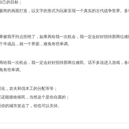
自己的目标；
极简的画面打造，以文字的形式为玩家呈现一个真实的古代战争世界。多
果被我手抖点拒绝了，如果再给我一次机会，我一定会好好招待那两位难
个半成品，就一个界面，难免有些单调。
再给我一次机会，我一定会好好招待那两位难民。话不多说进入游戏，各
免有些单调。
据化，农夫和伐木工的分配等等；
至还能接收移民，当然这个是你自愿的；
面你的城市发达了，你也可以关掉。