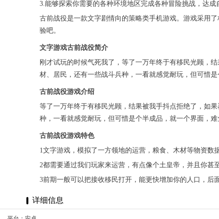
3.能够探索你需要的各种环境地区完成各种冒险挑战，达成
古前战役是一款文字剧情向的策略类手机游戏。游戏采用了
验吧。
文字游戏古前战役简介
刚才试玩的时候气死我了，等了一万年终于有移民光顾，结
材、居民，还有一些战斗兵种，一看就感觉耐玩，但可惜是
古前战役游戏介绍
等了一万年终于有移民光顾，结果被我手抖点拒绝了，如果
种，一看就感觉耐玩，但可惜是个半成品，就一个界面，难
古前战役游戏特色
1文字游戏，模拟了一方领地的运营，粮食、木材等物资数
2都需要通过我们玩家来运营，有点像个土皇帝，并且你甚
3前期一般可以把接收移民打开，能更快增加你的人口，后
详细信息
平台：安卓