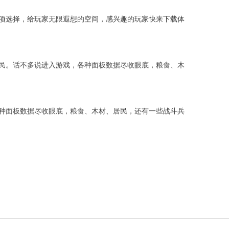
项选择，给玩家无限遐想的空间，感兴趣的玩家快来下载体
民。话不多说进入游戏，各种面板数据尽收眼底，粮食、木
种面板数据尽收眼底，粮食、木材、居民，还有一些战斗兵