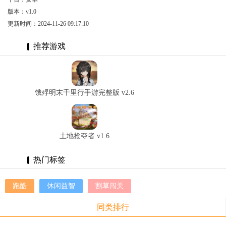
版本：v1.0
更新时间：2024-11-26 09:17:10
推荐游戏
饿殍明末千里行手游完整版 v2.6
土地抢夺者 v1.6
热门标签
跑酷
休闲益智
割草闯关
同类排行