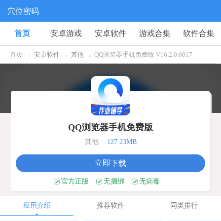
穴位密码
首页
安卓游戏
安卓软件
游戏合集
软件合集
首页
→
安卓软件
→
其他 →
QQ浏览器手机免费版 V16.2.0.0017
QQ浏览器手机免费版
其他
|
127.23MB
立即下载
官方正版
无捆绑
无病毒
应用介绍
推荐软件
同类排行