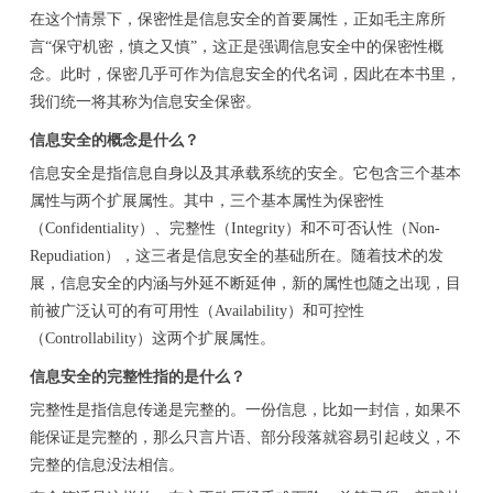
在这个情景下，保密性是信息安全的首要属性，正如毛主席所
言“保守机密，慎之又慎”，这正是强调信息安全中的保密性概
念。此时，保密几乎可作为信息安全的代名词，因此在本书里，
我们统一将其称为信息安全保密。
信息安全的概念是什么？
信息安全是指信息自身以及其承载系统的安全。它包含三个基本
属性与两个扩展属性。其中，三个基本属性为保密性
（Confidentiality）、完整性（Integrity）和不可否认性（Non-
Repudiation），这三者是信息安全的基础所在。随着技术的发
展，信息安全的内涵与外延不断延伸，新的属性也随之出现，目
前被广泛认可的有可用性（Availability）和可控性
（Controllability）这两个扩展属性。
信息安全的完整性指的是什么？
完整性是指信息传递是完整的。一份信息，比如一封信，如果不
能保证是完整的，那么只言片语、部分段落就容易引起歧义，不
完整的信息没法相信。