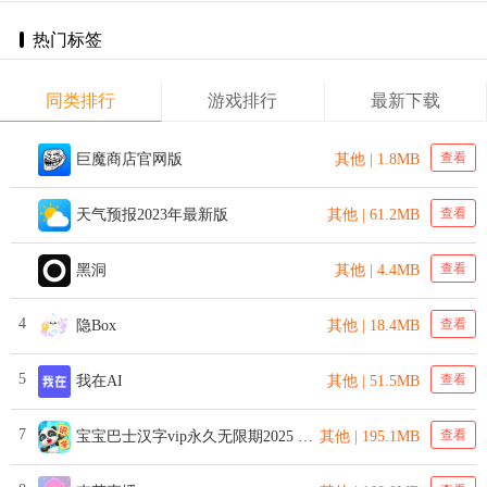
热门标签
同类排行
游戏排行
最新下载
查看
巨魔商店官网版
其他 | 1.8MB
查看
天气预报2023年最新版
其他 | 61.2MB
查看
黑洞
其他 | 4.4MB
4
查看
隐Box
其他 | 18.4MB
5
查看
我在AI
其他 | 51.5MB
7
查看
宝宝巴士汉字vip永久无限期2025 v9.80.20.03 安卓版
其他 | 195.1MB