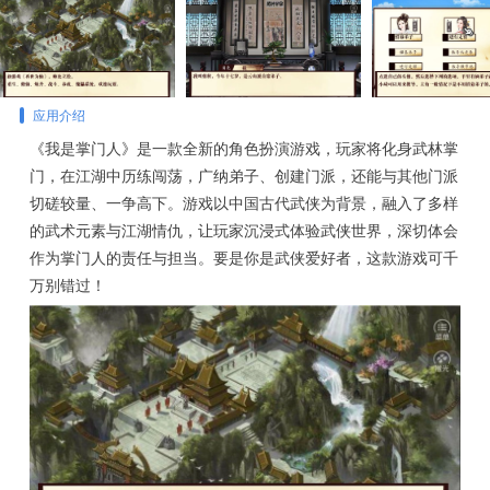
应用介绍
《我是掌门人》是一款全新的角色扮演游戏，玩家将化身武林掌
门，在江湖中历练闯荡，广纳弟子、创建门派，还能与其他门派
切磋较量、一争高下。游戏以中国古代武侠为背景，融入了多样
的武术元素与江湖情仇，让玩家沉浸式体验武侠世界，深切体会
作为掌门人的责任与担当。要是你是武侠爱好者，这款游戏可千
万别错过！