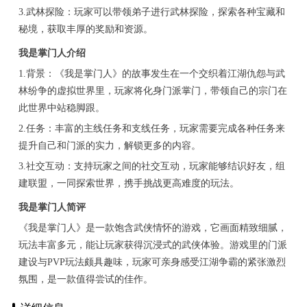
3.武林探险：玩家可以带领弟子进行武林探险，探索各种宝藏和
秘境，获取丰厚的奖励和资源。
我是掌门人介绍
1.背景：《我是掌门人》的故事发生在一个交织着江湖仇怨与武
林纷争的虚拟世界里，玩家将化身门派掌门，带领自己的宗门在
此世界中站稳脚跟。
2.任务：丰富的主线任务和支线任务，玩家需要完成各种任务来
提升自己和门派的实力，解锁更多的内容。
3.社交互动：支持玩家之间的社交互动，玩家能够结识好友，组
建联盟，一同探索世界，携手挑战更高难度的玩法。
我是掌门人简评
《我是掌门人》是一款饱含武侠情怀的游戏，它画面精致细腻，
玩法丰富多元，能让玩家获得沉浸式的武侠体验。游戏里的门派
建设与PVP玩法颇具趣味，玩家可亲身感受江湖争霸的紧张激烈
氛围，是一款值得尝试的佳作。