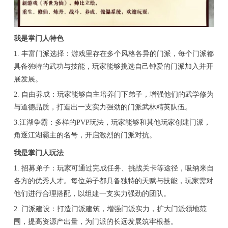
我是掌门人特色
1. 丰富门派选择：游戏里存在多个风格各异的门派，每个门派都
具备独特的武功与技能，玩家能够挑选自己钟爱的门派加入并开
展发展。
2. 自由养成：玩家能够自主培养门下弟子，增强他们的武学修为
与道德品质，打造出一支实力强劲的门派武林精英队伍。
3.江湖争霸：多样的PVP玩法，玩家能够和其他玩家创建门派，
角逐江湖霸主的名号，开启激烈的门派对抗。
我是掌门人玩法
1. 招募弟子：玩家可通过完成任务、挑战关卡等途径，吸纳来自
各方的优秀人才。每位弟子都具备独特的天赋与技能，玩家需对
他们进行合理搭配，以组建一支实力强劲的团队。
2. 门派建设：打造门派建筑，增强门派实力，扩大门派领地范
围，提高资源产出量，为门派的长远发展筑牢根基。