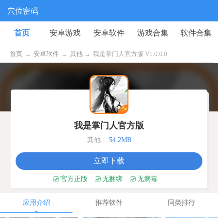
穴位密码
首页
安卓游戏
安卓软件
游戏合集
软件合集
首页
→
安卓软件
→
其他 →
我是掌门人官方版 V1.0.0.0
我是掌门人官方版
其他
|
54.2MB
立即下载
官方正版
无捆绑
无病毒
应用介绍
推荐软件
同类排行