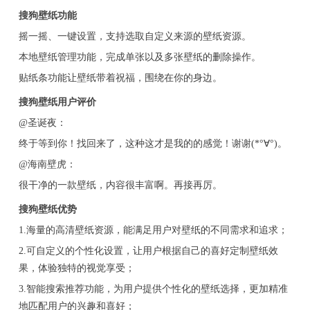
搜狗壁纸功能
摇一摇、一键设置，支持选取自定义来源的壁纸资源。
本地壁纸管理功能，完成单张以及多张壁纸的删除操作。
贴纸条功能让壁纸带着祝福，围绕在你的身边。
搜狗壁纸用户评价
@圣诞夜：
终于等到你！找回来了，这种这才是我的的感觉！谢谢(*°∀°)。‍‍
@海南壁虎：
很干净的一款壁纸，内容很丰富啊。再接再厉。
搜狗壁纸优势
1.海量的高清壁纸资源，能满足用户对壁纸的不同需求和追求；
2.可自定义的个性化设置，让用户根据自己的喜好定制壁纸效
果，体验独特的视觉享受；
3.智能搜索推荐功能，为用户提供个性化的壁纸选择，更加精准
地匹配用户的兴趣和喜好；