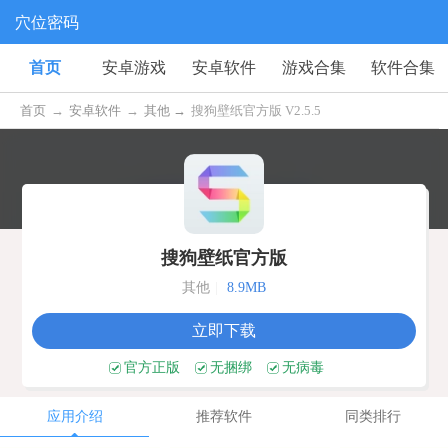
穴位密码
首页
安卓游戏
安卓软件
游戏合集
软件合集
首页
→
安卓软件
→
其他 →
搜狗壁纸官方版 V2.5.5
搜狗壁纸官方版
其他
|
8.9MB
立即下载
官方正版
无捆绑
无病毒
应用介绍
推荐软件
同类排行