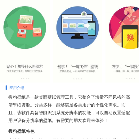
应用介绍
搜狗壁纸是一款桌面壁纸管理工具，它整合了海量不同风格的高
清壁纸资源。分类多样，能够满足各类用户的个性化需求。而
且，该软件具备智能识别系统分辨率的功能，可以自动设置适配
用户设备分辨率的壁纸。有需要的朋友欢迎来体验！
搜狗壁纸特色