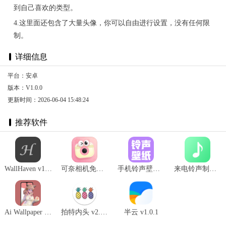
到自己喜欢的类型。
4.这里面还包含了大量头像，你可以自由进行设置，没有任何限
制。
详细信息
平台：安卓
版本：V1.0.0
更新时间：2026-06-04 15:48:24
推荐软件
WallHaven v1.6.0
可奈相机免费版 v2.1.0
手机铃声壁纸大全 v1.0
来电铃声制作 v1.0
Ai Wallpaper v1.2.0
拍特内头 v2.3.1
半云 v1.0.1