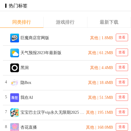
热门标签
同类排行
游戏排行
最新下载
查看
巨魔商店官网版
其他 | 1.8MB
查看
天气预报2023年最新版
其他 | 61.2MB
查看
黑洞
其他 | 4.4MB
4
查看
隐Box
其他 | 18.4MB
5
查看
我在AI
其他 | 51.5MB
7
查看
宝宝巴士汉字vip永久无限期2025 v9.80.20.03 安卓版
其他 | 195.1MB
8
查看
杏花直播
其他 | 168.0MB