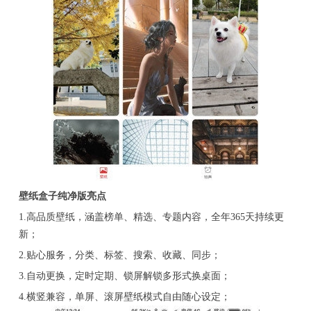
壁纸盒子纯净版亮点
1.高品质壁纸，涵盖榜单、精选、专题内容，全年365天持续更
新；
2.贴心服务，分类、标签、搜索、收藏、同步；
3.自动更换，定时定期、锁屏解锁多形式换桌面；
4.横竖兼容，单屏、滚屏壁纸模式自由随心设定；