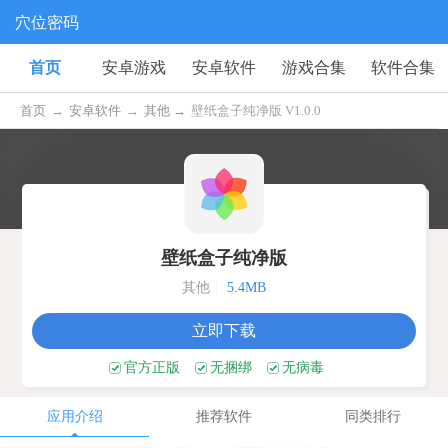
穴位密码
首页
安卓游戏
安卓软件
游戏合集
软件合集
首页
→
安卓软件
→
其他 →
壁纸盒子纯净版 V1.0.0
壁纸盒子纯净版
其他
|
5.4MB
立即下载
官方正版
无捆绑
无病毒
应用介绍
推荐软件
同类排行