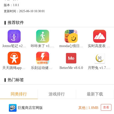
版本：1.0.1
更新时间：2025-06-10 10:30:01
推荐软件
Jotmo笔记 v2.13.0
咔咔来了 v1.0.7
mooda心情日记 v26.04
实时高度表 v2.1.1
天天跳绳app最新版 v4.0.20
乐刻运动健身 v4.3.0
BetterMe v8.6.0
月野兔 v1.7.680
热门标签
同类排行
游戏排行
最新下载
查看
巨魔商店官网版
其他 | 1.8MB