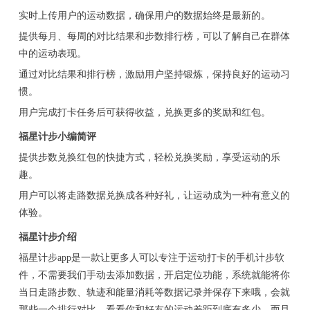
实时上传用户的运动数据，确保用户的数据始终是最新的。
提供每月、每周的对比结果和步数排行榜，可以了解自己在群体
中的运动表现。
通过对比结果和排行榜，激励用户坚持锻炼，保持良好的运动习
惯。
用户完成打卡任务后可获得收益，兑换更多的奖励和红包。
福星计步小编简评
提供步数兑换红包的快捷方式，轻松兑换奖励，享受运动的乐
趣。
用户可以将走路数据兑换成各种好礼，让运动成为一种有意义的
体验。
福星计步介绍
福星计步app是一款让更多人可以专注于运动打卡的手机计步软
件，不需要我们手动去添加数据，开启定位功能，系统就能将你
当日走路步数、轨迹和能量消耗等数据记录并保存下来哦，会就
那些一个排行对比，看看你和好友的运动差距到底有多少，而且