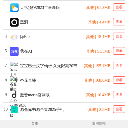
查看
天气预报2023年最新版
其他 | 61.2MB
查看
黑洞
其他 | 4.4MB
4
查看
隐Box
其他 | 18.4MB
5
查看
我在AI
其他 | 51.5MB
7
查看
宝宝巴士汉字vip永久无限期2025 v9.80.20.03 安卓版
其他 | 195.1MB
8
查看
杏花直播
其他 | 168.0MB
9
查看
魔音morin官网版
其他 | 10.4MB
10
查看
源仓库书源合集2025手机
其他 | 2.8MB
首页
返回顶部