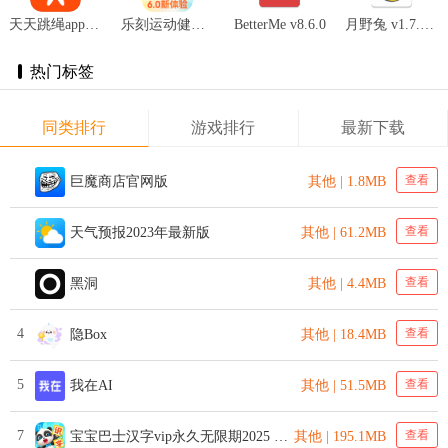
天天跳绳app最新版 v4.0.20
乐刻运动健身 v4.3.0
BetterMe v8.6.0
月野兔 v1.7.680
热门标签
同类排行
游戏排行
最新下载
查看
巨魔商店官网版
其他 | 1.8MB
查看
天气预报2023年最新版
其他 | 61.2MB
查看
黑洞
其他 | 4.4MB
4
查看
隐Box
其他 | 18.4MB
5
查看
我在AI
其他 | 51.5MB
7
查看
宝宝巴士汉字vip永久无限期2025 v9.80.20.03 安卓版
其他 | 195.1MB