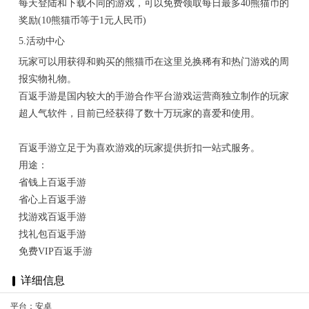
每天登陆和下载不同的游戏，可以免费领取每日最多40熊猫币的
奖励(10熊猫币等于1元人民币)
5.活动中心
玩家可以用获得和购买的熊猫币在这里兑换稀有和热门游戏的周
报实物礼物。
百返手游是国内较大的手游合作平台游戏运营商独立制作的玩家
超人气软件，目前已经获得了数十万玩家的喜爱和使用。
百返手游立足于为喜欢游戏的玩家提供折扣一站式服务。
用途：
省钱上百返手游
省心上百返手游
找游戏百返手游
找礼包百返手游
免费VIP百返手游
详细信息
平台：安卓