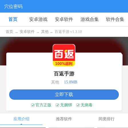
穴位密码
首页
安卓游戏
安卓软件
游戏合集
软件合集
首页
→
安卓软件
→
其他 →
百返手游 v1.3.10
百返手游
其他
|
15.8MB
立即下载
官方正版
无捆绑
无病毒
应用介绍
推荐软件
同类排行