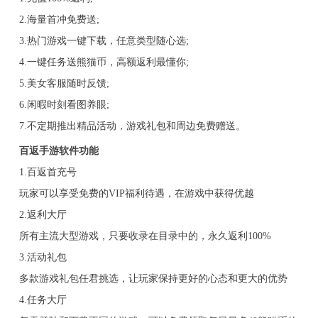
2.海量首冲免费送;
3.热门游戏一键下载，任意类型随心选;
4.一键任务送熊猫币，高额返利最懂你;
5.美女客服随时反馈;
6.闲暇时刻看图养眼;
7.不定期推出精品活动，游戏礼包和周边免费赠送。
百返手游软件功能
1.百返首充号
玩家可以享受免费的VIP福利待遇，在游戏中获得优越
2.返利大厅
所有主流大型游戏，只要收录在目录中的，永久返利100%
3.活动礼包
多款游戏礼包任君挑选，让玩家保持更好的心态和更大的优势
4.任务大厅