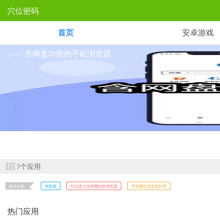
穴位密码
首页
安卓游戏
含网盘功能的手机浏览器
浏览器内部自带网盘功能能够帮助用户朋友们大大减轻了自己手机内存
欢的内容吧！
个应用
7
相关标签
浏览器
可以进入任何网站的浏览器
手机哪款浏览器好用
热门应用