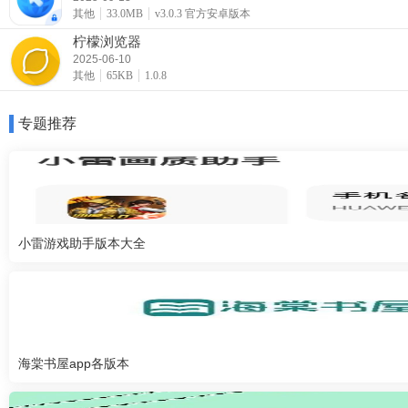
其他
33.0MB
v3.0.3 官方安卓版本
柠檬浏览器
2025-06-10
其他
65KB
1.0.8
专题推荐
小雷游戏助手版本大全
海棠书屋app各版本