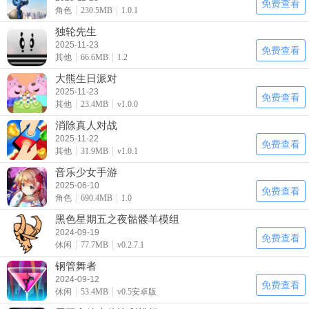
免费查看
角色
230.5MB
1.0.1
独轮先生
2025-11-23
免费查看
其他
66.6MB
1.2
大熊生日派对
2025-11-23
免费查看
其他
23.4MB
v1.0.0
消除真人对战
2025-11-22
免费查看
其他
31.9MB
v1.0.1
音乐少女手游
2025-06-10
免费查看
角色
690.4MB
1.0
黑色星期五之夜骷髅羊模组
2024-09-19
免费查看
休闲
77.7MB
v0.2.7.1
钢管舞者
2024-09-12
免费查看
休闲
53.4MB
v0.5安卓版