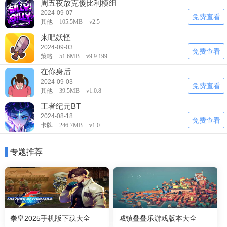
周五夜放克傻比利模组
2024-09-07
免费查看
其他
105.5MB
v2.5
来吧妖怪
2024-09-03
免费查看
策略
51.6MB
v9.9.199
在你身后
2024-09-03
免费查看
其他
39.5MB
v1.0.8
王者纪元BT
2024-08-18
免费查看
卡牌
246.7MB
v1.0
专题推荐
拳皇2025手机版下载大全
城镇叠叠乐游戏版本大全