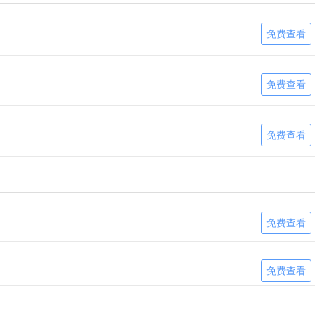
免费查看
免费查看
免费查看
免费查看
免费查看