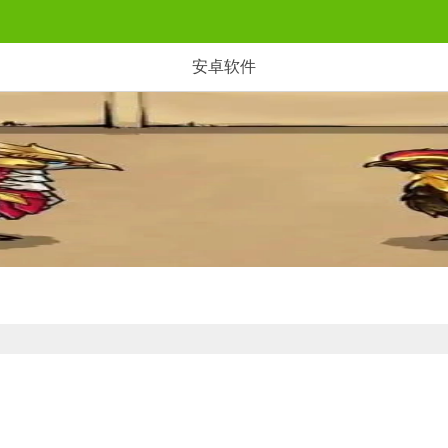
安卓软件
决。通过喂食、训练提升属性，组合冲刺、啄击等技能制定战术。夸张的羽毛特效与鸡