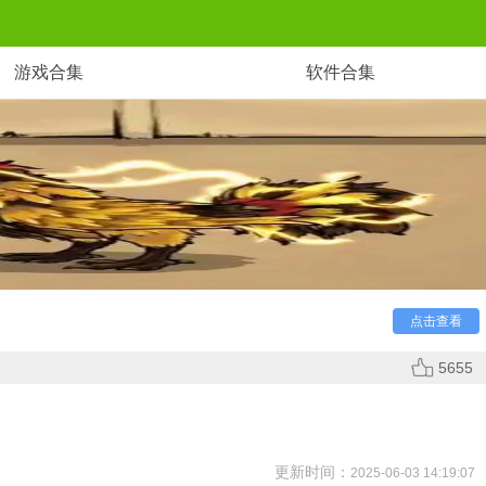
游戏合集
软件合集
叫声效，让每场对决充满无厘头欢乐。
点击查看
5655
更新时间：
2025-06-03 14:19:07