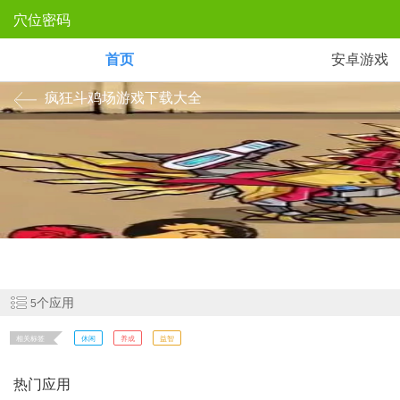
穴位密码
首页
安卓游戏
疯狂斗鸡场游戏下载大全
《疯狂斗鸡场》是一款魔性休闲竞技游戏，玩家培育战斗鸡参与擂台对
个应用
5
相关标签
休闲
养成
益智
热门应用