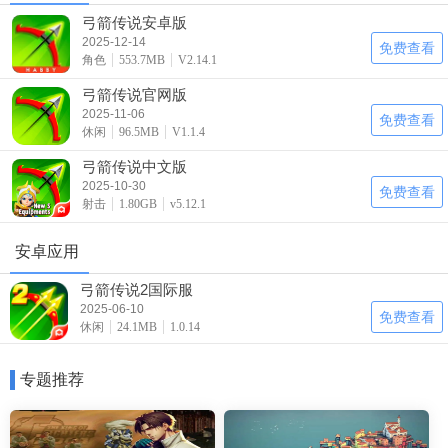
弓箭传说安卓版
2025-12-14
免费查看
角色
553.7MB
V2.14.1
弓箭传说官网版
2025-11-06
免费查看
休闲
96.5MB
V1.1.4
弓箭传说中文版
2025-10-30
免费查看
射击
1.80GB
v5.12.1
安卓应用
弓箭传说2国际服
2025-06-10
免费查看
休闲
24.1MB
1.0.14
专题推荐