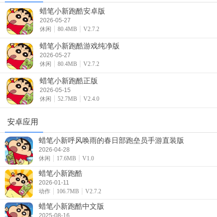
蜡笔小新跑酷安卓版
2026-05-27
休闲
80.4MB
V2.7.2
蜡笔小新跑酷游戏纯净版
2026-05-27
休闲
80.4MB
V2.7.2
蜡笔小新跑酷正版
2026-05-15
休闲
52.7MB
V2.4.0
安卓应用
蜡笔小新呼风唤雨的春日部跑垒员手游直装版
2026-04-28
休闲
17.6MB
V1.0
蜡笔小新跑酷
2026-01-11
动作
106.7MB
V2.7.2
蜡笔小新跑酷中文版
2025-08-16