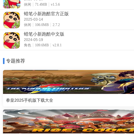
休闲
71.4MB
v1.5.6
蜡笔小新跑酷官方正版
2025-03-14
休闲
106.0MB
2.7.2
蜡笔小新跑酷中文版
2024-05-19
角色
109.6MB
v2.8.1
专题推荐
拳皇2025手机版下载大全