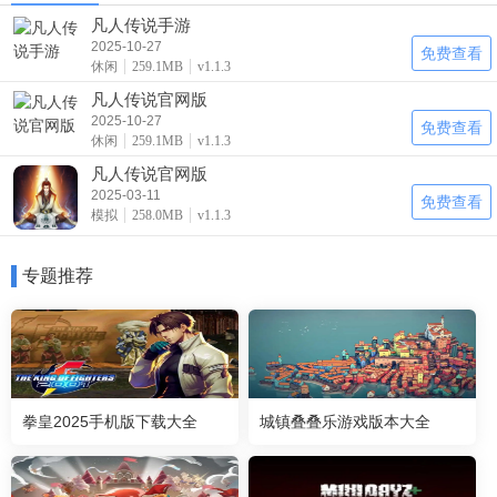
凡人传说手游
2025-10-27
免费查看
休闲
259.1MB
v1.1.3
凡人传说官网版
2025-10-27
免费查看
休闲
259.1MB
v1.1.3
凡人传说官网版
2025-03-11
免费查看
模拟
258.0MB
v1.1.3
专题推荐
拳皇2025手机版下载大全
城镇叠叠乐游戏版本大全