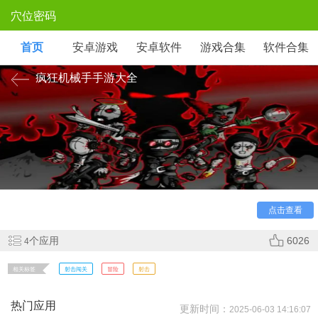
穴位密码
首页
安卓游戏
安卓软件
游戏合集
软件合集
疯狂机械手手游大全
《疯狂机械手》是一款益智解谜游戏，玩家操控多功能机
械臂完成精密操作挑战。通过旋转、伸缩和抓取等动作，在复
杂环境中组装零件或拆除炸弹。物理引擎与关卡设计考验空间
思维，逐步解锁更高阶的机械装备。
点击查看
个应用
6026
4
相关标签
射击闯关
冒险
射击
热门应用
更新时间：
2025-06-03 14:16:07