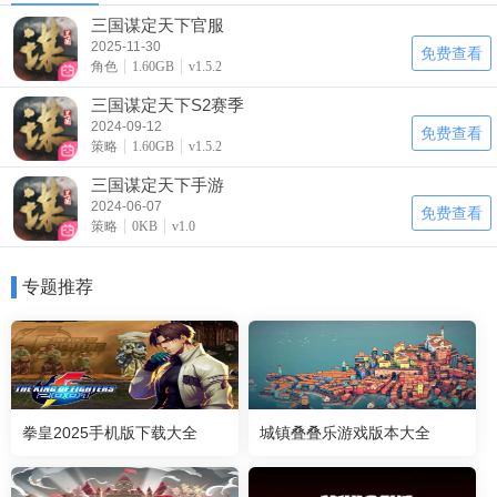
三国谋定天下官服
2025-11-30
免费查看
角色
1.60GB
v1.5.2
三国谋定天下S2赛季
2024-09-12
免费查看
策略
1.60GB
v1.5.2
三国谋定天下手游
2024-06-07
免费查看
策略
0KB
v1.0
专题推荐
拳皇2025手机版下载大全
城镇叠叠乐游戏版本大全