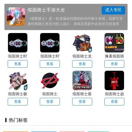
假面骑士手游大全
进入专区
《假面骑士》是一款改编自特摄剧的动作格斗游戏，玩家可变
身经典骑士形态与怪人战斗。游戏还原剧中必杀技与变身系
统，包含剧情模式与多人对战。炫酷的特效与流畅连招，带来
热血沸腾的骑士对决体验。
假面骑士时
假面骑士时
假面骑士龙
像素假面骑
王腰带模拟
王腰带模拟
骑腰带模拟
士大乱斗
查看
查看
查看
查看
器逢魔时王
器游戏纯净
器免费版
mugen手游
游戏官方版
最新版
无广告版
假面骑士极
假面骑士
假面骑士最
假面骑士超
狐模拟器豪
555汉化版
终战模拟免
越甲斗
查看
查看
查看
查看
华版
费原版
热门标签