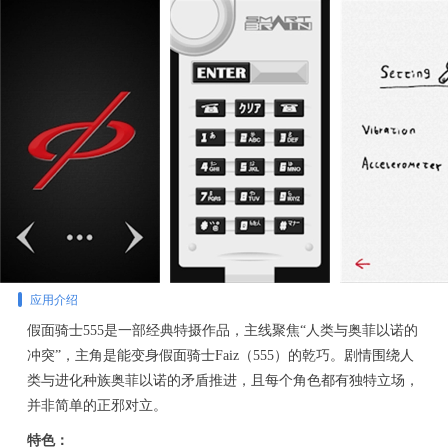
应用介绍
假面骑士555是一部经典特摄作品，主线聚焦“人类与奥菲以诺的
冲突”，主角是能变身假面骑士Faiz（555）的乾巧。剧情围绕人
类与进化种族奥菲以诺的矛盾推进，且每个角色都有独特立场，
并非简单的正邪对立。
特色：