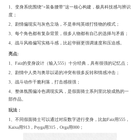
1、变身系统围绕“+装备腰带”这一核心构建，极具科技感与辨识
度；
2、剧情偏现实与灰色立场，不是单纯英雄打怪物的模式；
3、每个角色都有复杂背景，很多人物都有自己的选择与矛盾；
4、战斗风格偏写实格斗感，比起华丽更强调速度和压迫感。
亮点:
1、Faiz的变身设计（输入555）十分经典，具有很强的记忆点；
2、剧情中人类与奥菲以诺的冲突有很多反转和情感冲击；
3、战斗动作干脆利落，打击感很强；
4、整体氛围偏冷色调现实风，是假面骑士系列里比较成熟的一
部作品。
玩法：
1、不同假面骑士可以通过对应数字进行变身，比如Faiz用555，
Kaixa用913，Psyga用315，Orga用000；