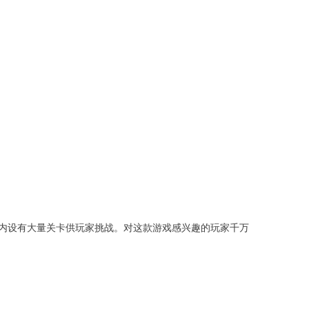
内设有大量关卡供玩家挑战。对这款游戏感兴趣的玩家千万