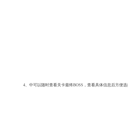
4、中可以随时查看关卡最终BOSS，查看具体信息后方便