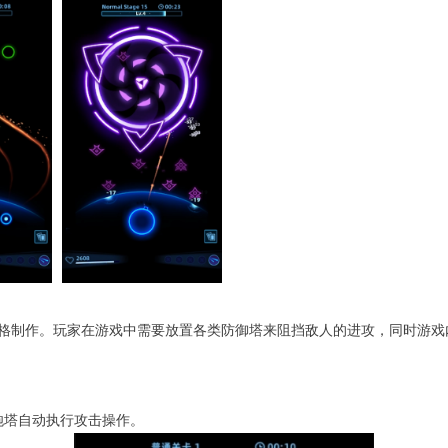
格制作。玩家在游戏中需要放置各类防御塔来阻挡敌人的进攻，同时游戏
炮塔自动执行攻击操作。