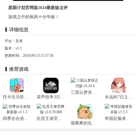
星陨计划官网版2024最新版点评
游戏之中的画风十分华丽！
详细信息
平台：安卓
版本：v1.1
更新时间：2024-09-13 15:57:56
推荐游戏
三国云梦录正式版 v0.24.4
托卡生活世界全解锁版本2025 v1.72
装甲纷争2025最新版 v2024.1.18.2
永远的7日之都官网版 v1.96.455
四季合合游戏最新版 v1.1.3
乱世王者官网版 v2.0.70.888
帝国征服者安卓版 v1.5.5
慢豚豚的生活2025最新版 v1.0.4