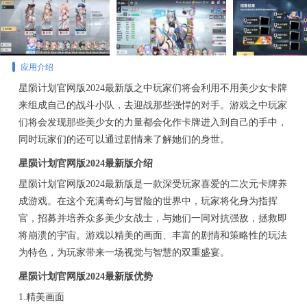
应用介绍
星陨计划官网版2024最新版之中玩家们将会利用不用美少女卡牌
来组成自己的战斗小队，去迎战那些强悍的对手。游戏之中玩家
们将会发现那些美少女的力量都会化作卡牌进入到自己的手中，
同时玩家们的还可以通过剧情来了解她们的身世。
星陨计划官网版2024最新版介绍
星陨计划官网版2024最新版是一款深受玩家喜爱的二次元卡牌养
成游戏。在这个充满奇幻与冒险的世界中，玩家将化身为指挥
官，招募并培养众多美少女战士，与她们一同对抗强敌，拯救即
将崩溃的宇宙。游戏以精美的画面、丰富的剧情和策略性的玩法
为特色，为玩家带来一场视觉与智慧的双重盛宴。
星陨计划官网版2024最新版优势
1.精美画面