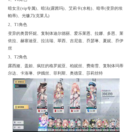
暗女主(vip专属)、暗法(露茜玛)、艾莉卡(水枪)、暗帝(变异的埃
帕蒂)、光镰刀(克莱儿)
2、T1角色
变异的奥普怀妮、复制体迪尔德丽、爱乐莱恩、拉娜、多恩、莱
依拉、赫塞迪亚、拉法瑞、翠西、吉尼兹、乔瑟琳、夏妮、乔伊
丝
3、T2角色
露西娅、盖妲、疯狂的格罗妮亚、柏妮丝、费南雪、复制体玛蒂
尔达、卡洛琳、伊娥丝、菲利斯、奥德亚、莎莉丝特