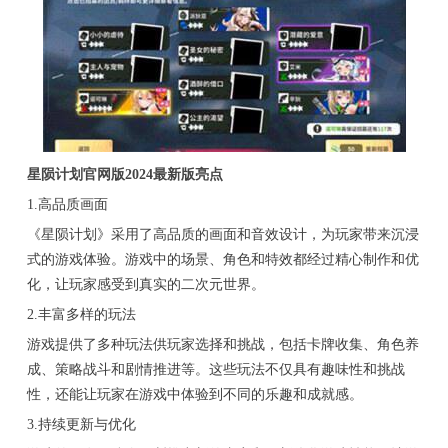
星陨计划官网版2024最新版亮点
1.高品质画面
《星陨计划》采用了高品质的画面和音效设计，为玩家带来沉浸
式的游戏体验。游戏中的场景、角色和特效都经过精心制作和优
化，让玩家感受到真实的二次元世界。
2.丰富多样的玩法
游戏提供了多种玩法供玩家选择和挑战，包括卡牌收集、角色养
成、策略战斗和剧情推进等。这些玩法不仅具有趣味性和挑战
性，还能让玩家在游戏中体验到不同的乐趣和成就感。
3.持续更新与优化