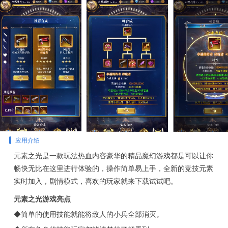
应用介绍
元素之光是一款玩法热血内容豪华的精品魔幻游戏都是可以让你
畅快无比在这里进行体验的，操作简单易上手，全新的竞技元素
实时加入，剧情模式，喜欢的玩家就来下载试试吧。
元素之光游戏亮点
◆简单的使用技能就能将敌人的小兵全部消灭。