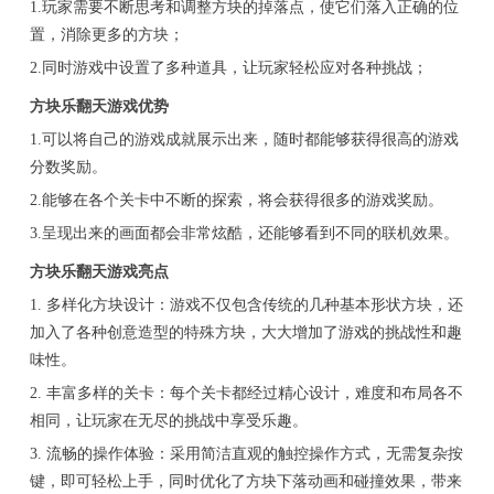
1.玩家需要不断思考和调整方块的掉落点，使它们落入正确的位
置，消除更多的方块；
2.同时游戏中设置了多种道具，让玩家轻松应对各种挑战；
方块乐翻天游戏优势
1.可以将自己的游戏成就展示出来，随时都能够获得很高的游戏
分数奖励。
2.能够在各个关卡中不断的探索，将会获得很多的游戏奖励。
3.呈现出来的画面都会非常炫酷，还能够看到不同的联机效果。
方块乐翻天游戏亮点
1. 多样化方块设计：游戏不仅包含传统的几种基本形状方块，还
加入了各种创意造型的特殊方块，大大增加了游戏的挑战性和趣
味性。
2. 丰富多样的关卡：每个关卡都经过精心设计，难度和布局各不
相同，让玩家在无尽的挑战中享受乐趣。
3. 流畅的操作体验：采用简洁直观的触控操作方式，无需复杂按
键，即可轻松上手，同时优化了方块下落动画和碰撞效果，带来