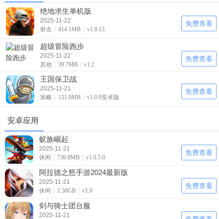
绝地求生单机版
2025-11-22
免费查看
射击
414.1MB
v1.0.13
超级冒险跑步
2025-11-22
免费查看
其他
39.7MB
v1.2
王国保卫战
2025-11-21
免费查看
策略
131.0MB
v1.0.0安卓版
安卓应用
蚁族崛起
2025-11-21
免费查看
休闲
736.8MB
v1.0.5.0
阿拉德之怒手游2024最新版
2025-11-21
免费查看
休闲
1.50GB
v1.0
剑与骑士团台服
2025-11-21