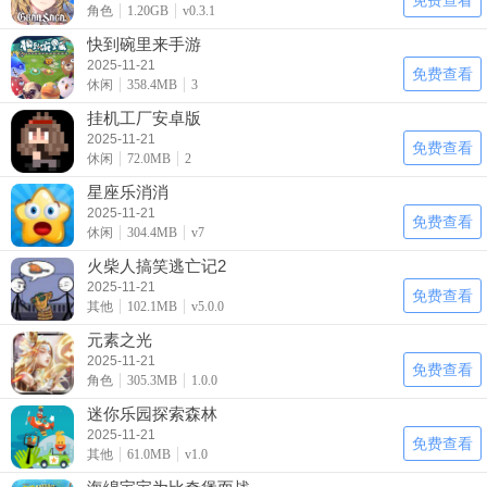
免费查看
角色
1.20GB
v0.3.1
快到碗里来手游
2025-11-21
免费查看
休闲
358.4MB
3
挂机工厂安卓版
2025-11-21
免费查看
休闲
72.0MB
2
星座乐消消
2025-11-21
免费查看
休闲
304.4MB
v7
火柴人搞笑逃亡记2
2025-11-21
免费查看
其他
102.1MB
v5.0.0
元素之光
2025-11-21
免费查看
角色
305.3MB
1.0.0
迷你乐园探索森林
2025-11-21
免费查看
其他
61.0MB
v1.0