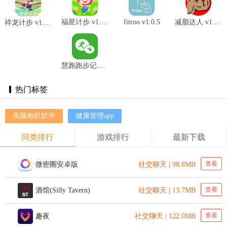
福星计步 v1.0.1
fitroo v1.0.5
减脂达人 v1.0.1
祥龙计步 v1.0.1
慧跑跑步记录 v11.4.5
热门标签
美颜相机软件
健康管理app
同类排行
游戏排行
最新下载
查看
微密圈安卓版
社交聊天 | 98.8MB
查看
酒馆(Silly Tavern)
社交聊天 | 13.7MB
查看
趣夜
社交聊天 | 122.0MB