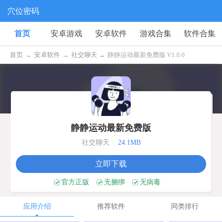
穴位密码
首页
安卓游戏
安卓软件
游戏合集
软件合集
首页
→
安卓软件
→
社交聊天 →
静静运动最新免费版 V1.0.0
静静运动最新免费版
社交聊天
|
24.1MB
立即下载
官方正版
无捆绑
无病毒
应用介绍
推荐软件
同类排行