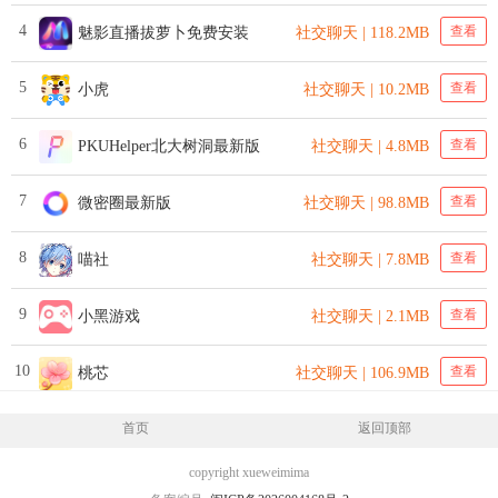
4
查看
魅影直播拔萝卜免费安装
社交聊天 | 118.2MB
5
查看
小虎
社交聊天 | 10.2MB
6
查看
PKUHelper北大树洞最新版
社交聊天 | 4.8MB
7
查看
微密圈最新版
社交聊天 | 98.8MB
8
查看
喵社
社交聊天 | 7.8MB
9
查看
小黑游戏
社交聊天 | 2.1MB
10
查看
桃芯
社交聊天 | 106.9MB
首页
返回顶部
copyright xueweimima