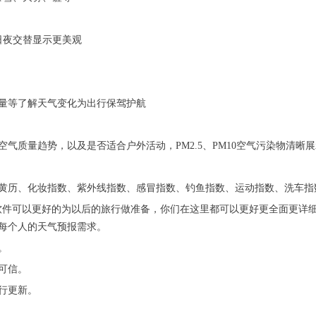
日夜交替显示更美观
质量等了解天气变化为出行保驾护航
气质量趋势，以及是否适合户外活动，PM2.5、PM10空气污染物清晰展
黄历、化妆指数、紫外线指数、感冒指数、钓鱼指数、运动指数、洗车指
机软件可以更好的为以后的旅行做准备，你们在这里都可以更好更全面更详
每个人的天气预报需求。
。
可信。
行更新。