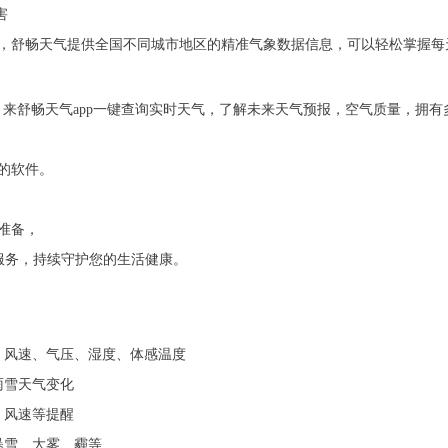
害
，舒畅天气提供全国不同城市地区的精准气象数据信息，可以轻松掌握每
，来舒畅天气app一键查询实时天气，了解未来天气预报，空气质量，拥
的软件。
准备，
息服务，持续守护您的生活健康。
、风速、气压、湿度、体感温度
雨雪天气变化
、风速等提醒
暴雪、大雾、霾等