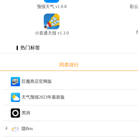
预报天气 v1.0.8
彩云
小喜通天报 v1.3.0
热门标签
同类排行
巨魔商店官网版
天气预报2023年最新版
黑洞
4
隐Box