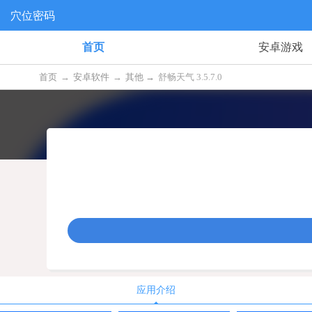
穴位密码
首页
安卓游戏
首页
→
安卓软件
→
其他 →
舒畅天气 3.5.7.0
应用介绍