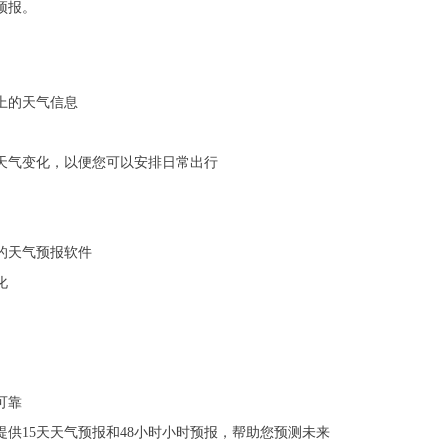
预报。
上的天气信息
天气变化，以便您可以安排日常出行
的天气预报软件
化
可靠
提供15天天气预报和48小时小时预报，帮助您预测未来