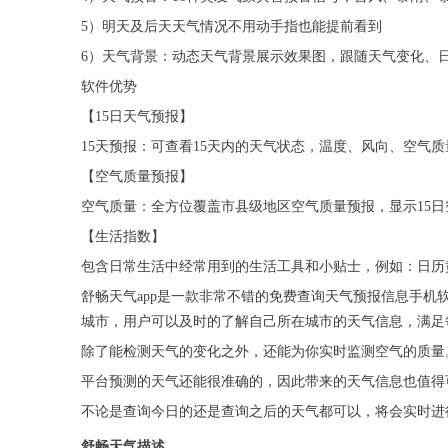
5）明天及后天天气情况不用动手指也能提前看到
6）天气背景：动态天气背景展示效果图，跟随天气变化、
软件优势
【15日天气预报】
15天预报：可查看15天内的天气状态，温度、风向、空气
【空气质量预报】
空气质量：全方位覆盖市县级地区空气质量预报，显示15日空
【生活指数】
包含日常生活中经常用到的生活工具和小贴士，例如：日历
舒畅天气app是一款非常不错的免费查询天气预报信息手
城市，用户可以及时的了解自己所在城市的天气信息，满足
除了能检测天气的变化之外，还能为你实时监测空气的质量
平台预测的天气还能很准确的，因此带来的天气信息也值得
不论是查询今日的还是查询之后的天气都可以，将会实时进
舒畅天气描述