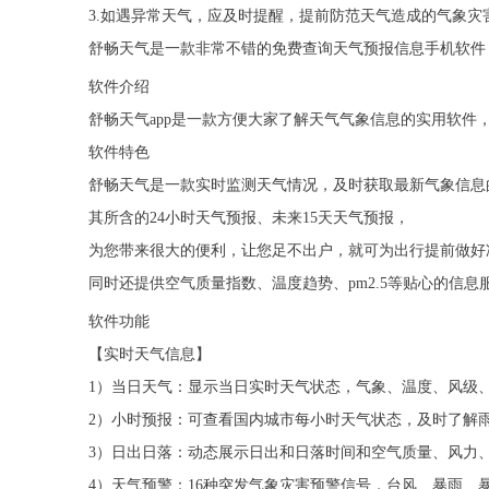
3.如遇异常天气，应及时提醒，提前防范天气造成的气象灾
舒畅天气是一款非常不错的免费查询天气预报信息手机软件
软件介绍
舒畅天气app是一款方便大家了解天气气象信息的实用软件
软件特色
舒畅天气是一款实时监测天气情况，及时获取最新气象信息
其所含的24小时天气预报、未来15天天气预报，
为您带来很大的便利，让您足不出户，就可为出行提前做好
同时还提供空气质量指数、温度趋势、pm2.5等贴心的信
软件功能
【实时天气信息】
1）当日天气：显示当日实时天气状态，气象、温度、风级
2）小时预报：可查看国内城市每小时天气状态，及时了解
3）日出日落：动态展示日出和日落时间和空气质量、风力
4）天气预警：16种突发气象灾害预警信号，台风、暴雨、