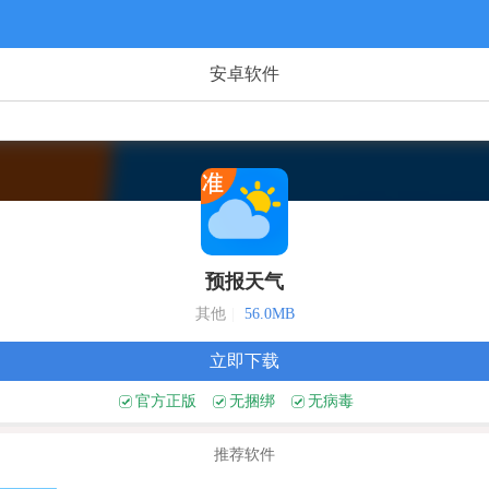
安卓软件
预报天气
其他
|
56.0MB
立即下载
官方正版
无捆绑
无病毒
推荐软件