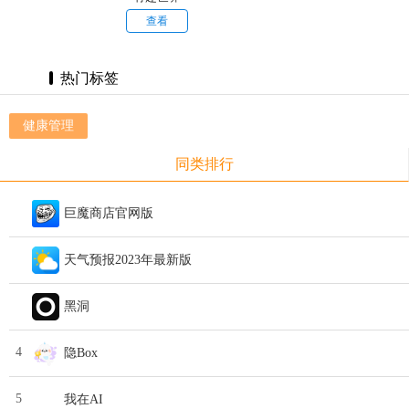
app
查看
热门标签
健康管理
同类排行
巨魔商店官网版
天气预报2023年最新版
黑洞
4
隐Box
5
我在AI