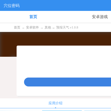
穴位密码
首页
安卓游戏
首页
→
安卓软件
→
其他 →
预报天气 v1.0.8
应用介绍