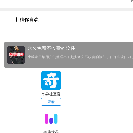
猜你喜欢
永久免费不收费的软件
小编今日给用户们整理出了超多永久不收费的软件，在这些软件内
奇异社区官
网版3.3.1
查看
有趣世界