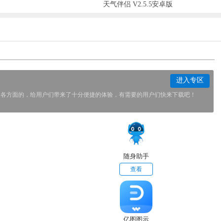
天气伴侣 V2.5.5安卓版
进入专区
中各方面的，给用户们带来了十分便捷的体验，有需要的用户们快来下载吧！
随身助手
查看
亿图图示