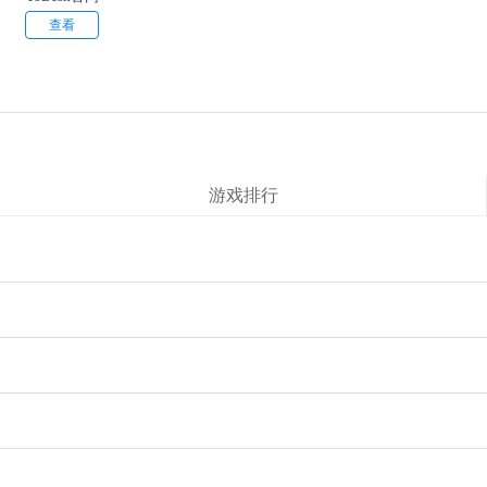
版
查看
游戏排行