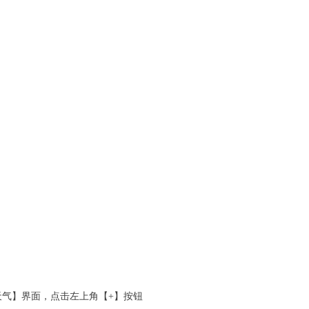
天气】界面，点击左上角【+】按钮