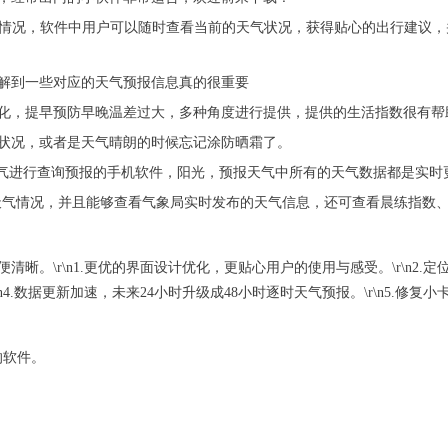
气情况，软件中用户可以随时查看当前的天气状况，获得贴心的出行建议
解到一些对应的天气预报信息真的很重要
变化，提早预防早晚温差过大，多种角度进行提供，提供的生活指数很有帮
状况，或者是天气晴朗的时候忘记涂防晒霜了。
天气进行查询预报的手机软件，阳光，预报天气中所有的天气数据都是实时
的天气情况，并且能够查看气象局实时发布的天气信息，还可查看晨练指数
。\r\n1.更优的界面设计优化，更贴心用户的使用与感受。\r\n2.定位
.数据更新加速，未来24小时升级成48小时逐时天气预报。\r\n5.修复
的软件。