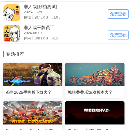
非人哉(删档测试)
2025-11-29
免费查看
模拟
207.0MB
v1.0.0
非人哉王牌员工
2024-08-07
免费查看
休闲
308.1MB
v0.5
专题推荐
拳皇2025手机版下载大全
城镇叠叠乐游戏版本大全