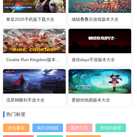
拳皇2025手机版下载大全
城镇叠叠乐游戏版本大全
Cookie Run Kingdom版本大全
迷你dayz手游版本大全
流星蝴蝶剑手游大全
爱丽丝快跑版本大全
热门标签
赤色要塞
疯狂动物园
圆梦庄园
房间的秘密