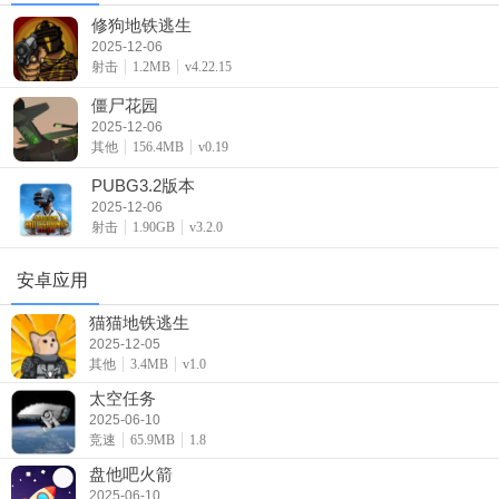
修狗地铁逃生
2025-12-06
射击
1.2MB
v4.22.15
僵尸花园
2025-12-06
其他
156.4MB
v0.19
PUBG3.2版本
2025-12-06
射击
1.90GB
v3.2.0
安卓应用
猫猫地铁逃生
2025-12-05
其他
3.4MB
v1.0
太空任务
2025-06-10
竞速
65.9MB
1.8
盘他吧火箭
2025-06-10