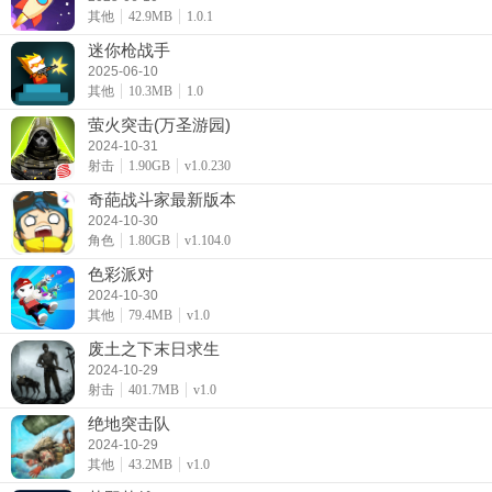
其他
42.9MB
1.0.1
迷你枪战手
2025-06-10
其他
10.3MB
1.0
萤火突击(万圣游园)
2024-10-31
射击
1.90GB
v1.0.230
奇葩战斗家最新版本
2024-10-30
角色
1.80GB
v1.104.0
色彩派对
2024-10-30
其他
79.4MB
v1.0
废土之下末日求生
2024-10-29
射击
401.7MB
v1.0
绝地突击队
2024-10-29
其他
43.2MB
v1.0