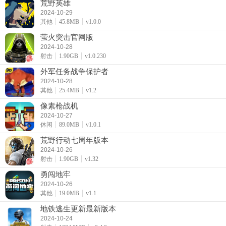
荒野英雄
2024-10-29
其他
45.8MB
v1.0.0
萤火突击官网版
2024-10-28
射击
1.90GB
v1.0.230
外军任务战争保护者
2024-10-28
其他
25.4MB
v1.2
像素枪战机
2024-10-27
休闲
89.0MB
v1.0.1
荒野行动七周年版本
2024-10-26
射击
1.90GB
v1.32
勇闯地牢
2024-10-26
其他
19.0MB
v1.1
地铁逃生更新最新版本
2024-10-24