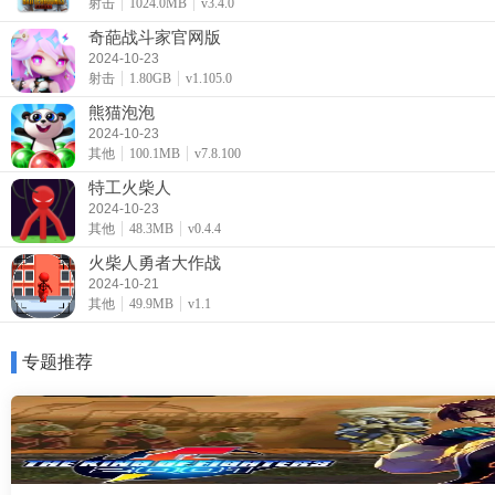
射击
1024.0MB
v3.4.0
奇葩战斗家官网版
2024-10-23
射击
1.80GB
v1.105.0
熊猫泡泡
2024-10-23
其他
100.1MB
v7.8.100
特工火柴人
2024-10-23
其他
48.3MB
v0.4.4
火柴人勇者大作战
2024-10-21
其他
49.9MB
v1.1
专题推荐