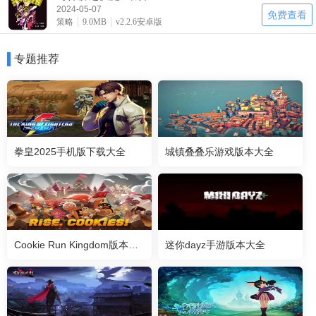
2024-05-07
免费查看
策略
9.0MB
v2.2.6安卓版
专题推荐
拳皇2025手机版下载大全
城镇叠叠乐游戏版本大全
Cookie Run Kingdom版本大全
迷你dayz手游版本大全