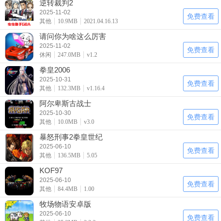
逆转裁判2
2025-11-02
免费查看
其他
10.9MB
2021.04.16.13
请问你为啥这么厉害
2025-11-02
免费查看
休闲
247.0MB
v1.2
拳皇2006
2025-10-31
免费查看
其他
132.3MB
v1.16.4
阿尔卑斯古战士
2025-10-30
免费查看
其他
10.0MB
v3.0
暴怒刑事2拳皇世纪
2025-06-10
免费查看
其他
136.5MB
5.05
KOF97
2025-06-10
免费查看
其他
84.4MB
1.00
牧场物语安卓版
2025-06-10
免费查看