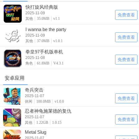
快打旋风经典版
2025-11-09
免费查看
其他
35.0MB
v1.1
I wanna be the party
2025-11-09
免费查看
其他
37.0MB
v1.0.1
拳皇97手机版单机
2025-11-08
免费查看
角色
61.8MB
V4.3.1
安卓应用
奇兵突击
2025-11-07
免费查看
休闲
100.0MB
v1.0.0
忍者神龟施莱德的复仇
2025-11-07
免费查看
其他
1.22GB
1.0.15
Metal Slug
2025-11-07