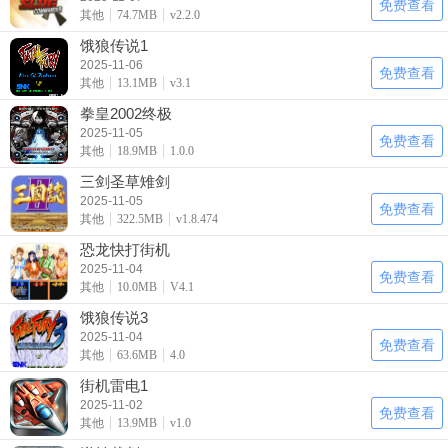
免费查看
其他
74.7MB
v2.2.0
饿狼传说1
2025-11-06
免费查看
其他
13.1MB
v3.1
拳皇2002终极
2025-11-05
免费查看
其他
18.9MB
1.0.0
三剑圣草雉剑
2025-11-05
免费查看
其他
322.5MB
v1.8.474
恐龙快打街机
2025-11-04
免费查看
其他
10.0MB
V4.1
饿狼传说3
2025-11-04
免费查看
其他
63.6MB
4.0
街机雷电1
2025-11-02
免费查看
其他
13.9MB
v1.0