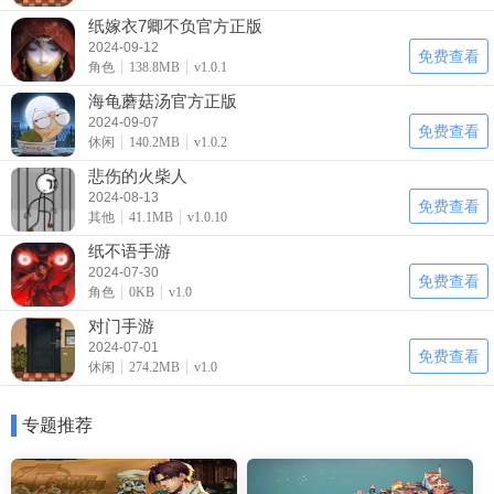
纸嫁衣7卿不负官方正版
2024-09-12
免费查看
角色
138.8MB
v1.0.1
海龟蘑菇汤官方正版
2024-09-07
免费查看
休闲
140.2MB
v1.0.2
悲伤的火柴人
2024-08-13
免费查看
其他
41.1MB
v1.0.10
纸不语手游
2024-07-30
免费查看
角色
0KB
v1.0
对门手游
2024-07-01
免费查看
休闲
274.2MB
v1.0
专题推荐