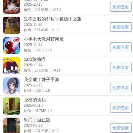
2025-11-15
免费查看
角色
293.6MB
v2.5.1
这不是我的邻居手机版中文版
2025-11-15
免费查看
休闲
553.4MB
v1.0
小手电大派对官网版
2025-11-14
免费查看
角色
0KB
v1.0
cato黄油猫
2025-11-14
免费查看
角色
291.3MB
v0.11
我变成了妹子手游
2025-11-13
免费查看
休闲
0KB
2.0
隐秘的酒店
2025-06-10
免费查看
动作
61.7MB
3
对门手游正版
2024-09-23
免费查看
休闲
274.2MB
v1.0