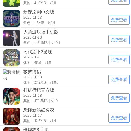
免费查看
其他
41.2MB
v2.0
最深之剑中文版
2025-11-23
免费查看
角色
1.5MB
0.2.6
人类游乐场手机版
2025-11-23
免费查看
角色
113.4MB
v1.0.1
时代之下2发现
2025-11-21
免费查看
休闲
0KB
v1.0
救救情侣
2025-11-18
免费查看
休闲
27.2MB
v1.0.0
捕盗行纪官方版
2025-11-18
免费查看
其他
470.5MB
v1.0
恐怖新娘红嫁衣
2025-11-17
免费查看
其他
42.7MB
v1.4
纸嫁衣6手游