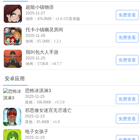
超能小镇物语
2025-11-27
免费查看
动作
476.0MB
v1.6.121安卓版
托卡小镇幽灵房间
2025-11-26
免费查看
休闲
65.5MB
1.2.1
我叫包大人手游
2025-11-25
免费查看
休闲
172KB
v0.7.7
安卓应用
恐怖冰淇淋3
2025-11-25
免费查看
其他
166.8MB
v5.5.0
邪恶修女迷宫无尽逃亡
2025-11-23
免费查看
其他
85.4MB
v1.0
电子女孩子
2025-11-23