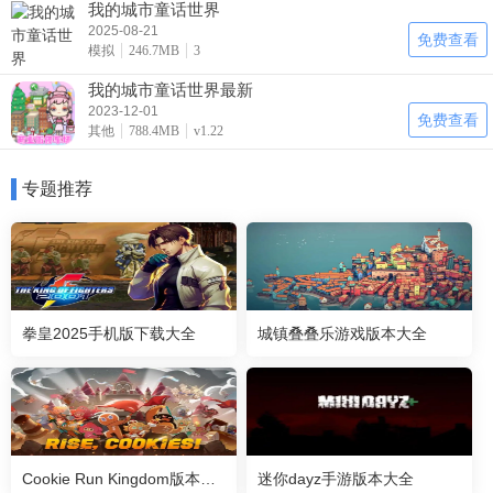
我的城市童话世界
2025-08-21
免费查看
模拟
246.7MB
3
我的城市童话世界最新
2023-12-01
免费查看
其他
788.4MB
v1.22
专题推荐
拳皇2025手机版下载大全
城镇叠叠乐游戏版本大全
Cookie Run Kingdom版本大全
迷你dayz手游版本大全