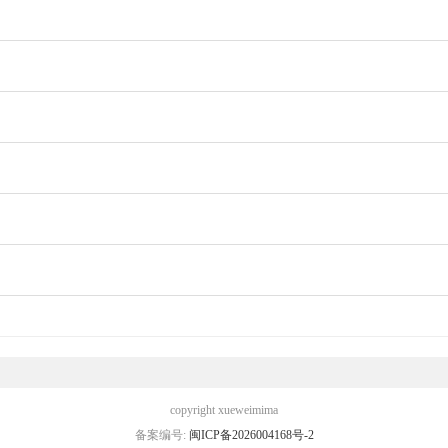
copyright xueweimima
备案编号:
闽ICP备2026004168号-2