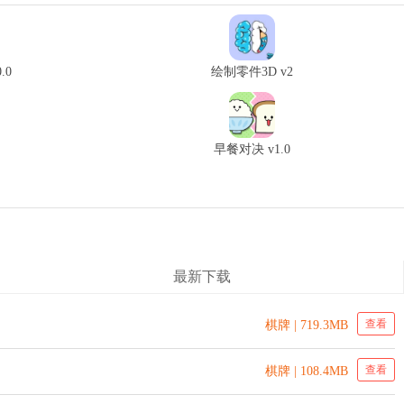
.0
绘制零件3D v2
早餐对决 v1.0
最新下载
查看
棋牌 | 719.3MB
查看
棋牌 | 108.4MB