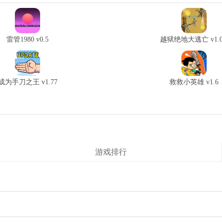
雷管1980 v0.5
越狱绝地大逃亡 v1.0
成为手刀之王 v1.77
救救小英雄 v1.6
游戏排行