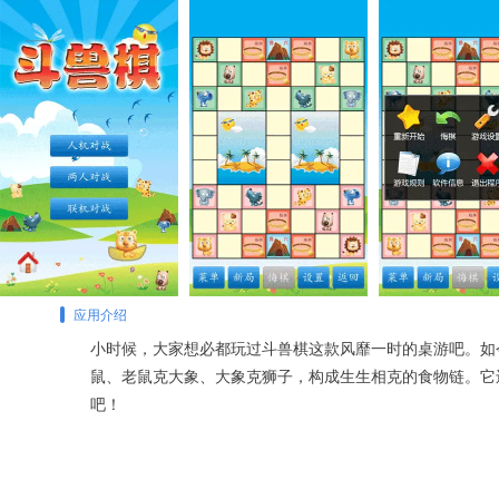
应用介绍
小时候，大家想必都玩过斗兽棋这款风靡一时的桌游吧。如
鼠、老鼠克大象、大象克狮子，构成生生相克的食物链。它
吧！