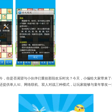
今，你是否渴望与小伙伴们重拾那段欢乐时光？今天，小编给大家带来了
还提供单人AI、网络联机、双人对战三种模式，让玩家能够与童年挚友