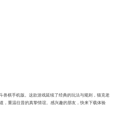
斗兽棋手机版。这款游戏延续了经典的玩法与规则，猫克老
一道，重温往昔的真挚情谊。感兴趣的朋友，快来下载体验