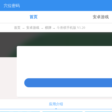
穴位密码
首页
安卓游戏
首页
→
安卓游戏
→
棋牌 →
斗兽棋手机版 V1.20
应用介绍