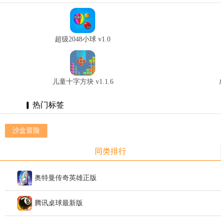
超级2048小球 v1.0
儿童十字方块 v1.1.6
热门标签
沙盒冒险
同类排行
奥特曼传奇英雄正版
腾讯桌球最新版