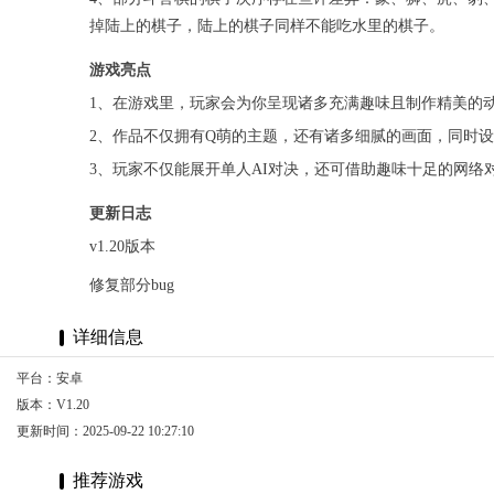
掉陆上的棋子，陆上的棋子同样不能吃水里的棋子。
游戏亮点
1、在游戏里，玩家会为你呈现诸多充满趣味且制作精美的
2、作品不仅拥有Q萌的主题，还有诸多细腻的画面，同时
3、玩家不仅能展开单人AI对决，还可借助趣味十足的网
更新日志
v1.20版本
修复部分bug
详细信息
平台：安卓
版本：V1.20
更新时间：2025-09-22 10:27:10
推荐游戏