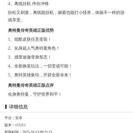
4、离线挂机 伴你冲锋
轻松又刺激，离线能挂机，躺着也能打小怪兽，体验不一样的游
戏享受。
奥特曼传奇英雄正版优势
1、炫酷皮肤任意变装！
2、化身超人气奥特曼角色！
3、感受迪迦变身形态！
4、全新换装玩法，一切变成可能！
5、奥特英雄集结，开辟全新未来！
奥特曼传奇英雄正版点评
化身奥特曼，守护世界和平！
详细信息
平台：安卓
版本：v15.0.1
更新时间：2025-10-13 09:15:15