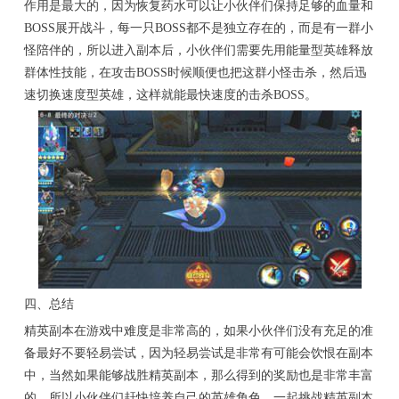
作用是最大的，因为恢复药水可以让小伙伴们保持足够的血量和
BOSS展开战斗，每一只BOSS都不是独立存在的，而是有一群小
怪陪伴的，所以进入副本后，小伙伴们需要先用能量型英雄释放
群体性技能，在攻击BOSS时候顺便也把这群小怪击杀，然后迅
速切换速度型英雄，这样就能最快速度的击杀BOSS。
四、总结
精英副本在游戏中难度是非常高的，如果小伙伴们没有充足的准
备最好不要轻易尝试，因为轻易尝试是非常有可能会饮恨在副本
中，当然如果能够战胜精英副本，那么得到的奖励也是非常丰富
的，所以小伙伴们赶快培养自己的英雄角色，一起挑战精英副本