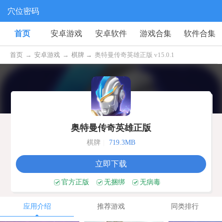
穴位密码
首页
安卓游戏
安卓软件
游戏合集
软件合集
首页
→
安卓游戏
→
棋牌 →
奥特曼传奇英雄正版 v15.0.1
奥特曼传奇英雄正版
棋牌
|
719.3MB
立即下载
官方正版
无捆绑
无病毒
应用介绍
推荐游戏
同类排行