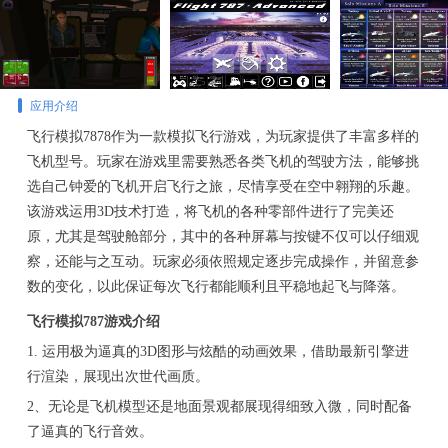
应用介绍
飞行模拟7878作为一款模拟飞行游戏，为玩家提供了丰富多样的
飞机型号。玩家在游戏里需要熟悉各类飞机的驾驶方法，能够挑
选自己钟爱的飞机开启飞行之旅，尽情享受在空中翱翔的乐趣。
该游戏运用3D技术打造，将飞机的各种零部件进行了完美还
原，尤其是驾驶舱部分，其中的各种屏幕与按键不仅可以仔细观
察，还能与之互动。玩家必须依照规定逐步完成操作，并留意参
数的变化，以此保证每次飞行都能顺利且平稳地起飞与降落。
飞行模拟787游戏介绍
1. 运用极为逼真的3D图形与炫酷的动画效果，借助最新引擎进
行渲染，展现出次世代画质。
2、无论是飞机模型还是地面景观都展现得细致入微，同时配备
了逼真的飞行音效。