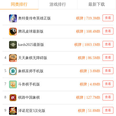
同类排行
游戏排行
最新下载
查看
奥特曼传奇英雄正版
棋牌 | 719.3MB
查看
腾讯桌球最新版
棋牌 | 108.4MB
查看
kards2025最新版
棋牌 | 1003.1MB
4
查看
天天象棋无障碍版
棋牌 | 86.5MB
5
查看
象棋巫师手机版
棋牌 | 3.8MB
7
查看
斗兽棋手机版
棋牌 | 4.8MB
8
查看
棋路中国象棋
棋牌 | 127.7MB
9
查看
泽诺尼亚5汉化版
棋牌 | 51.8MB