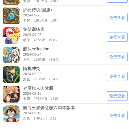
卡牌
320.0MB
v30.4
炉石传说(国服)
2024-09-26
免费查看
卡牌
320.0MB
v30.4
集结训练家
2024-09-25
免费查看
动作
45.5MB
v1.8.2
舰队collection
2024-09-24
免费查看
角色
22.0MB
v1.0.10
随机冲突
2024-09-22
免费查看
角色
93.3MB
v0.4.9
异度旅人国际服
2024-09-19
免费查看
卡牌
924.1MB
v1.01
航海王燃烧意志六周年版本
2024-09-19
免费查看
角色
1.40GB
v2.12