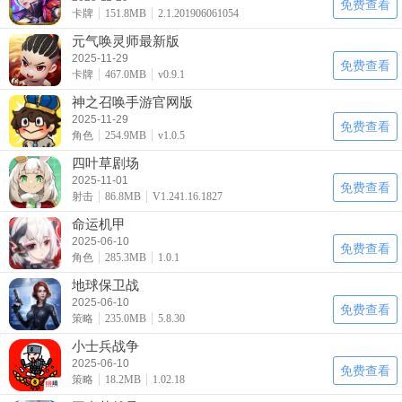
免费查看
卡牌
151.8MB
2.1.201906061054
元气唤灵师最新版
2025-11-29
免费查看
卡牌
467.0MB
v0.9.1
神之召唤手游官网版
2025-11-29
免费查看
角色
254.9MB
v1.0.5
四叶草剧场
2025-11-01
免费查看
射击
86.8MB
V1.241.16.1827
命运机甲
2025-06-10
免费查看
角色
285.3MB
1.0.1
地球保卫战
2025-06-10
免费查看
策略
235.0MB
5.8.30
小士兵战争
2025-06-10
免费查看
策略
18.2MB
1.02.18