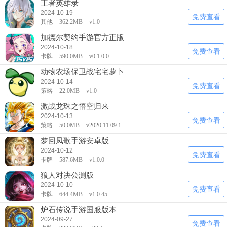
王者英雄录
2024-10-19
免费查看
其他
362.2MB
v1.0
加德尔契约手游官方正版
2024-10-18
免费查看
卡牌
590.0MB
v0.1.0.0
动物农场保卫战宅宅萝卜
2024-10-14
免费查看
策略
22.0MB
v1.0
激战龙珠之悟空归来
2024-10-13
免费查看
策略
50.0MB
v2020.11.09.1
梦回凤歌手游安卓版
2024-10-12
免费查看
卡牌
587.6MB
v1.0.0
狼人对决公测版
2024-10-10
免费查看
卡牌
644.4MB
v1.0.45
炉石传说手游国服版本
2024-09-27
免费查看