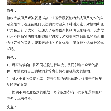
简介：
植物大战僵尸诸神版是B站UP主基于原版植物大战僵尸制作的自
定义版本，在保留经典玩法的同时融入了神话元素，对植物和僵
尸角色进行了优化，还加入了各类创新机制供玩家解锁。玩家需
利用不同植物的技能抵御僵尸进攻，游戏拥有精致细腻的画面和
恰到好处的音效，能带来舒适的游玩体验，感兴趣的话就赶紧试
试吧。
特色：
1、玩家能够自由将不同植物进行嫁接，从而创造出全新的品
种，尽情发挥自己的脑洞来培育出拥有更强能力的植物。
2、融入全新的嫁接元素，带来新颖的畅玩体验，适用于不同年
龄阶段的玩家。
3、提供不同难度级别的挑战，每个级别都有不同的场景和僵尸
类型，玩法多样。
亮点：