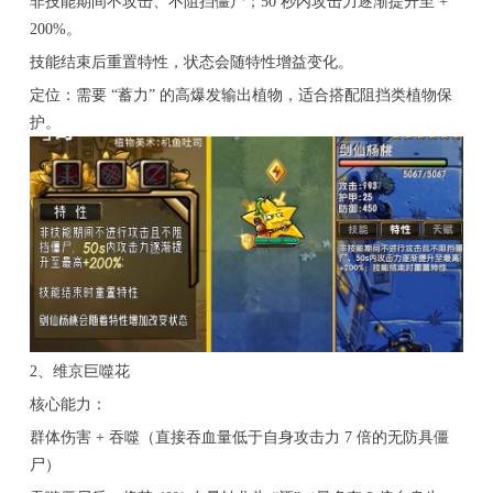
非技能期间不攻击、不阻挡僵尸；50 秒内攻击力逐渐提升至 +
200%。
技能结束后重置特性，状态会随特性增益变化。
定位：需要 “蓄力” 的高爆发输出植物，适合搭配阻挡类植物保
护。
2、维京巨噬花
核心能力：
群体伤害 + 吞噬（直接吞血量低于自身攻击力 7 倍的无防具僵
尸）