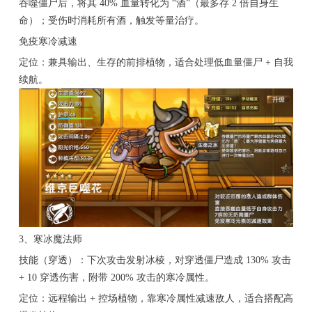
吞噬僵尸后，将其 40% 血量转化为 “酒”（最多存 2 倍自身生
命）；受伤时消耗所有酒，触发等量治疗。
免疫寒冷减速
定位：兼具输出、生存的前排植物，适合处理低血量僵尸 + 自我
续航。
3、寒冰魔法师
技能（穿透）：下次攻击发射冰棱，对穿透僵尸造成 130% 攻击
+ 10 穿透伤害，附带 200% 攻击的寒冷属性。
定位：远程输出 + 控场植物，靠寒冷属性减速敌人，适合搭配高