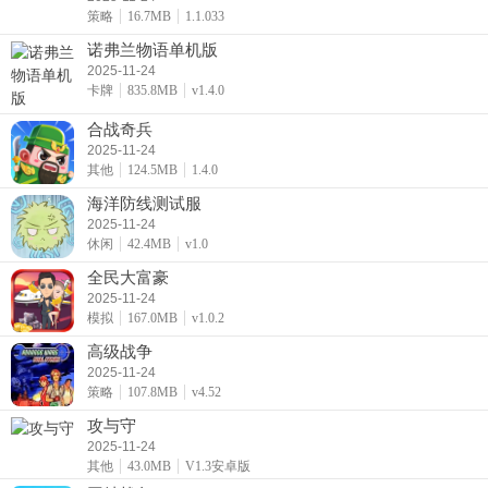
策略
16.7MB
1.1.033
诺弗兰物语单机版
2025-11-24
卡牌
835.8MB
v1.4.0
合战奇兵
2025-11-24
其他
124.5MB
1.4.0
海洋防线测试服
2025-11-24
休闲
42.4MB
v1.0
全民大富豪
2025-11-24
模拟
167.0MB
v1.0.2
高级战争
2025-11-24
策略
107.8MB
v4.52
攻与守
2025-11-24
其他
43.0MB
V1.3安卓版