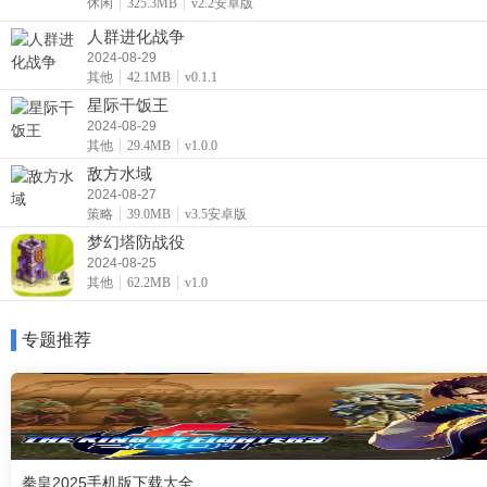
休闲
325.3MB
v2.2安卓版
人群进化战争
2024-08-29
其他
42.1MB
v0.1.1
星际干饭王
2024-08-29
其他
29.4MB
v1.0.0
敌方水域
2024-08-27
策略
39.0MB
v3.5安卓版
梦幻塔防战役
2024-08-25
其他
62.2MB
v1.0
专题推荐
拳皇2025手机版下载大全