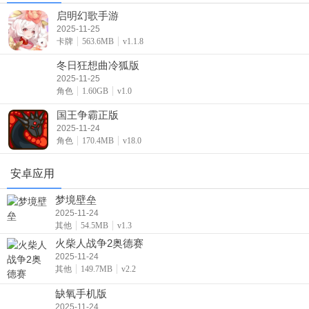
启明幻歌手游
2025-11-25
卡牌
563.6MB
v1.1.8
冬日狂想曲冷狐版
2025-11-25
角色
1.60GB
v1.0
国王争霸正版
2025-11-24
角色
170.4MB
v18.0
安卓应用
梦境壁垒
2025-11-24
其他
54.5MB
v1.3
火柴人战争2奥德赛
2025-11-24
其他
149.7MB
v2.2
缺氧手机版
2025-11-24