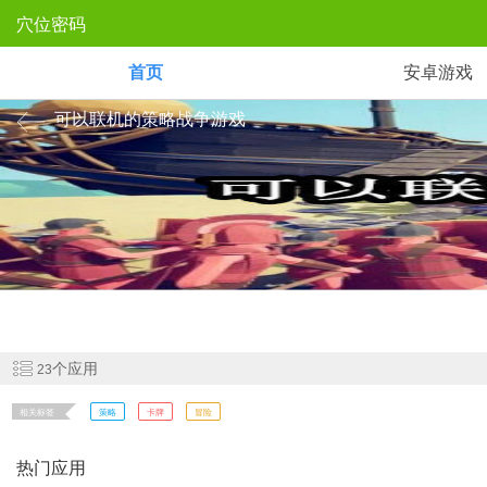
穴位密码
首页
安卓游戏
可以联机的策略战争游戏
策略战争游戏让玩家们在游戏之中需要调兵遣将，迎战你的对手。这次
之王！
个应用
23
相关标签
策略
卡牌
冒险
热门应用