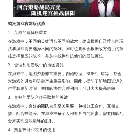
鸣潮游戏官网版优势
1、英雄的选择很重要
在游戏中，不同的英雄适合不同的战术，建议根据自己擅长的玩
法和游戏需要选择不同的英雄。同时也要学会根据敌方选手的英
雄选择相应的战术，并从中找到对抗他们的最佳英雄。
2、合理利用游戏中的地图资源
在游戏中，地图资源非常重要，例如野怪、BUFF、塔等，都会
对游戏的进攻和防御产生重要影响。因此，提前了解地图资源的
位置和刷新时间，并团队协作合理利用，可以大大提高胜率。
3、良好的团队合作是取胜的关键
在游戏中，良好的团队合作至关重要，包括分工合作、互相支
援、配合技能等。在游戏中每个人都有各自的职责，需要团队配
合来实现游戏最终的胜利。
4、熟悉技能和装备的使用