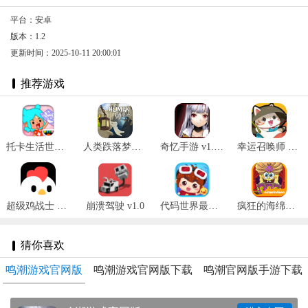
平台：安卓
版本：1.2
更新时间：2025-10-11 20:00:01
推荐游戏
托卡生活世界全解锁版本2025 v1.72
人类跌落梦境国际服手机版 v1.3
奇忆手游 v1.2安卓版
幸运召唤师 v1.0.0
超级鸡战士 v1.2.6
代码世界最新版 v1.6.5
疯狂的海绵宝宝 v1.0.52
崩溃驾驶 v1.0
猜你喜欢
鸣潮游戏官网版
鸣潮游戏官网版下载
鸣潮官网版手游下载