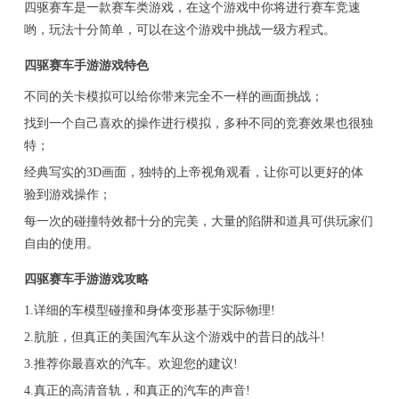
四驱赛车是一款赛车类游戏，在这个游戏中你将进行赛车竞速
哟，玩法十分简单，可以在这个游戏中挑战一级方程式。
四驱赛车手游游戏特色
不同的关卡模拟可以给你带来完全不一样的画面挑战；
找到一个自己喜欢的操作进行模拟，多种不同的竞赛效果也很独
特；
经典写实的3D画面，独特的上帝视角观看，让你可以更好的体
验到游戏操作；
每一次的碰撞特效都十分的完美，大量的陷阱和道具可供玩家们
自由的使用。
四驱赛车手游游戏攻略
1.详细的车模型碰撞和身体变形基于实际物理!
2.肮脏，但真正的美国汽车从这个游戏中的昔日的战斗!
3.推荐你最喜欢的汽车。欢迎您的建议!
4.真正的高清音轨，和真正的汽车的声音!