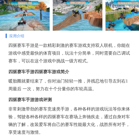
应用介绍
四驱赛车手游是一款精彩刺激的赛车游戏支持双人联机，你能在
游戏中感受最快的体育项目，玩法十分简单，同时需要自己调试
赛车，可以在这个游戏中挑战一级方程式。
四驱赛车手游四驱赛车游戏简介
暖胎圈就要结束了，你对油门轻轻一推，并残忍地引导左到右1
周最后 一次，努力在十个分量你的车轮高温。
四驱赛车手游游戏评测
非常刺激带劲的赛车竞速类手游，各种各样的游戏玩法等你来体
验，驾驶各种各样的四驱赛车在赛场上奔驰疾走，通过自身对车
辆的了解，改装爱车将自己的赛车性能最大化，战胜所有对手，
享受速度与激情。