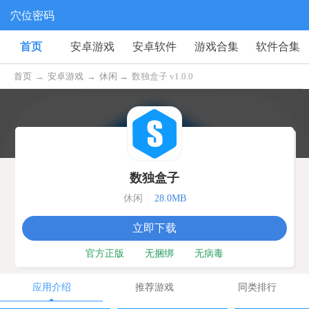
穴位密码
首页
安卓游戏
安卓软件
游戏合集
软件合集
首页
→
安卓游戏
→
休闲 →
数独盒子 v1.0.0
数独盒子
休闲
|
28.0MB
立即下载
官方正版
无捆绑
无病毒
应用介绍
推荐游戏
同类排行