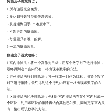
数独盒子游戏特点：
1.所有谜题完全免费。
2.多达18种数独类型任君选择。
3.从普通到国手6个难度水平。
4.不断更新的谜题库。
5.每道题只有唯一的解。
6.一流的谜题质量。
数独盒子游戏攻略：
1.宫内排除法：将一个宫作为目标，用某个数字对它进行排除，
最终得到这个宫内只有一格出现该数字的方法。
2.行列排除法行列排除法：将一行或一列作为目标，用某个数字
对它进行排除，最终得到这个行列内只有一格出现该数字的方
法。
3.区块排除法区块排除法：先利用宫内排除法在某个宫内形成一
个区块，利用该区块的排除再结合其他已知数共同确定某宫内只
有一格出现该数字的方法。