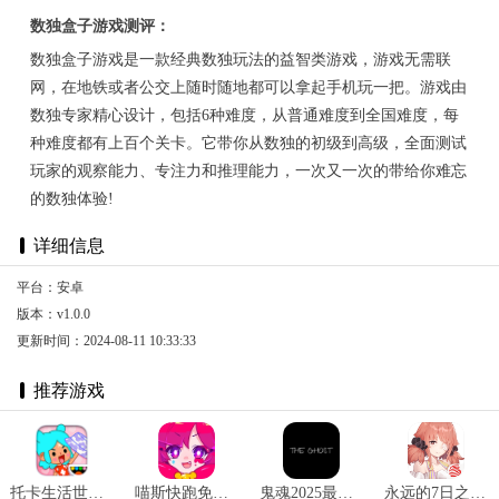
数独盒子游戏测评：
数独盒子游戏是一款经典数独玩法的益智类游戏，游戏无需联
网，在地铁或者公交上随时随地都可以拿起手机玩一把。游戏由
数独专家精心设计，包括6种难度，从普通难度到全国难度，每
种难度都有上百个关卡。它带你从数独的初级到高级，全面测试
玩家的观察能力、专注力和推理能力，一次又一次的带给你难忘
的数独体验!
详细信息
平台：安卓
版本：v1.0.0
更新时间：2024-08-11 10:33:33
推荐游戏
托卡生活世界全解锁版本2025 v1.72
喵斯快跑免费全角色解锁最新版 v4.3.0
鬼魂2025最新版 v1.32.5
永远的7日之都官网版 v1.96.455