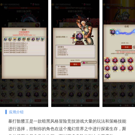
应用介绍
暴打骷髅王是一款暗黑风格冒险竞技游戏大量的玩法和策略技能
进行选择，控制你的角色在这个魔幻世界之中进行探索生存，厮