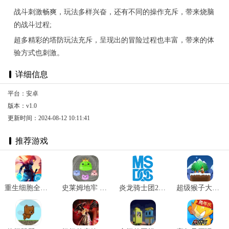
战斗刺激畅爽，玩法多样兴奋，还有不同的操作充斥，带来烧脑
的战斗过程;
超多精彩的塔防玩法充斥，呈现出的冒险过程也丰富，带来的体
验方式也刺激。
详细信息
平台：安卓
版本：v1.0
更新时间：2024-08-12 10:11:41
推荐游戏
重生细胞全物品存档 v3.3.18-bilibili-UO
史莱姆地牢 v1.1
炎龙骑士团2 v22.10.07
超级猴子大冒险 v1.0