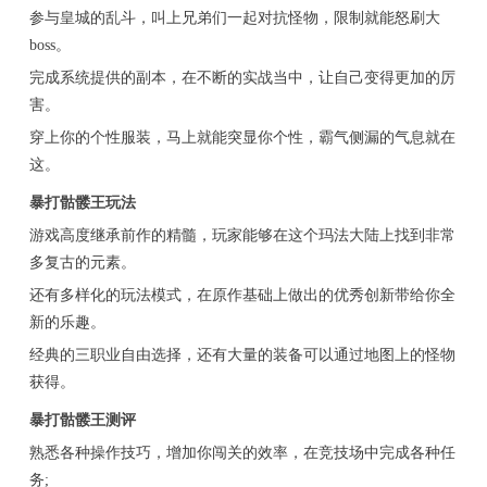
参与皇城的乱斗，叫上兄弟们一起对抗怪物，限制就能怒刷大
boss。
完成系统提供的副本，在不断的实战当中，让自己变得更加的厉
害。
穿上你的个性服装，马上就能突显你个性，霸气侧漏的气息就在
这。
暴打骷髅王玩法
游戏高度继承前作的精髓，玩家能够在这个玛法大陆上找到非常
多复古的元素。
还有多样化的玩法模式，在原作基础上做出的优秀创新带给你全
新的乐趣。
经典的三职业自由选择，还有大量的装备可以通过地图上的怪物
获得。
暴打骷髅王测评
熟悉各种操作技巧，增加你闯关的效率，在竞技场中完成各种任
务;