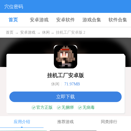
穴位密码
首页
安卓游戏
安卓软件
游戏合集
软件合集
首页
→
安卓游戏
→
休闲 →
挂机工厂安卓版 2
挂机工厂安卓版
休闲
|
71.97MB
立即下载
官方正版
无捆绑
无病毒
应用介绍
推荐游戏
同类排行