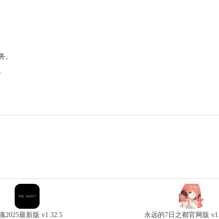
务。
。
魂2025最新版 v1.32.5
永远的7日之都官网版 v1.9