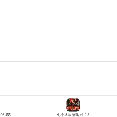
6.455
七个终局游戏 v1.2.8