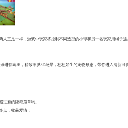
两人三足一样，游戏中玩家将控制不同造型的小球和另一名玩家用绳子连
纷纷蹦进你碗里，精致细腻3D场景，栩栩如生的宠物形态，带你进入清新
超过瘾的隐藏篇章哟。
终点，收获爱情；