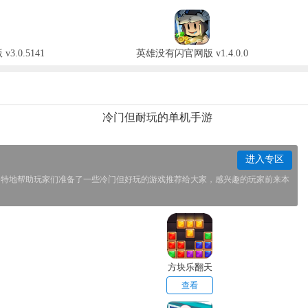
.0.5141
英雄没有闪官网版 v1.4.0.0
冷门但耐玩的单机手游
进入专区
们特地帮助玩家们准备了一些冷门但好玩的游戏推荐给大家，感兴趣的玩家前来本
方块乐翻天
查看