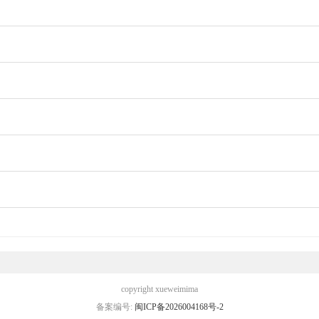
copyright xueweimima
备案编号:
闽ICP备2026004168号-2