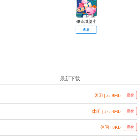
佩奇城堡小
英雄
查看
最新下载
查看
休闲 | 22.9MB
查看
休闲 | 175.4MB
查看
休闲 | 0KB