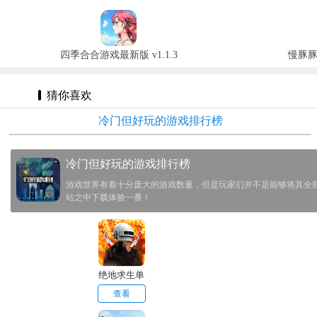
四季合合游戏最新版 v1.1.3
慢豚豚的
猜你喜欢
冷门但好玩的游戏排行榜
冷门但好玩的游戏排行榜
游戏世界有着十分庞大的游戏数量，但是玩家们并不是能够将其全
站之中下载体验一番！
绝地求生单
机版
查看