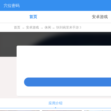
穴位密码
首页
安卓游戏
首页
→
安卓游戏
→
休闲 →
快到碗里来手游 3
应用介绍