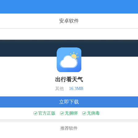
安卓软件
出行看天气
其他
|
16.3MB
立即下载
官方正版
无捆绑
无病毒
推荐软件