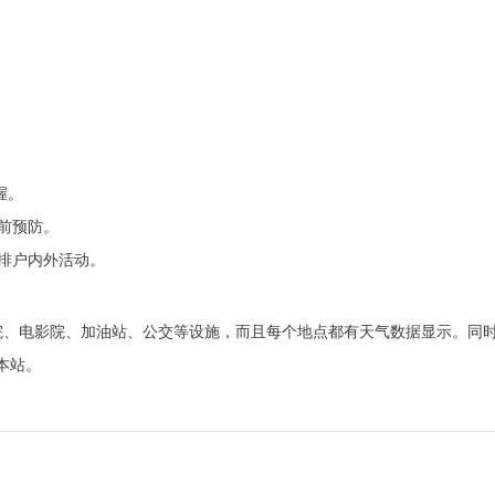
握。
前预防。
排户内外活动。
医院、电影院、加油站、公交等设施，而且每个地点都有天气数据显示。同
本站。