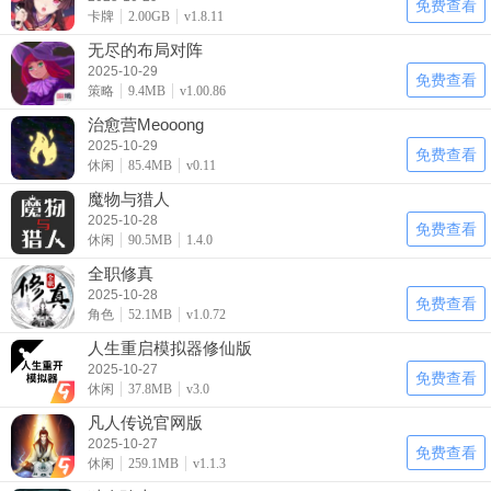
免费查看
卡牌
2.00GB
v1.8.11
无尽的布局对阵
2025-10-29
免费查看
策略
9.4MB
v1.00.86
治愈营Meooong
2025-10-29
免费查看
休闲
85.4MB
v0.11
魔物与猎人
2025-10-28
免费查看
休闲
90.5MB
1.4.0
全职修真
2025-10-28
免费查看
角色
52.1MB
v1.0.72
人生重启模拟器修仙版
2025-10-27
免费查看
休闲
37.8MB
v3.0
凡人传说官网版
2025-10-27
免费查看
休闲
259.1MB
v1.1.3