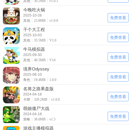
其他
50.2MB
v1.0.1
今晚吃火锅
2025-10-26
免费查看
其他
23.8MB
v1.0.0
干个大工程
2025-10-03
免费查看
其他
35.5MB
V1.0
牛马模拟器
2025-09-30
免费查看
其他
40.5MB
V14
境界Odyssey
2025-06-10
免费查看
角色
19.4MB
1.0.0
名将之路果盘版
2024-04-18
免费查看
卡牌
329.2MB
v1.0.0
萌娘僵尸大战
2024-04-18
免费查看
策略
36.0MB
v1.5
游戏主播模拟器