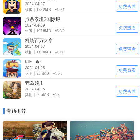
2024-04-17
免费查看
模拟
173.2MB
v1.0.4
点杀泰坦2国际服
2024-04-09
免费查看
休闲
197.8MB
v6.8.2
机场百万大亨
2024-04-07
免费查看
模拟
115.0MB
v1.1.0
Idle Life
2024-04-05
免费查看
休闲
95.5MB
v1.3.0
荒岛领主
2024-04-05
免费查看
其他
50.5MB
v1.3
专题推荐