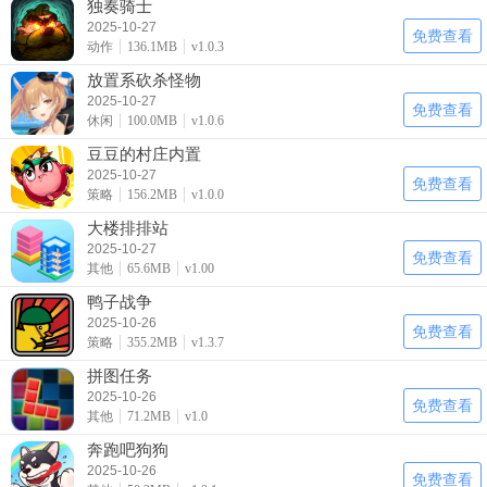
独奏骑士
2025-10-27
免费查看
动作
136.1MB
v1.0.3
放置系砍杀怪物
2025-10-27
免费查看
休闲
100.0MB
v1.0.6
豆豆的村庄内置
2025-10-27
免费查看
策略
156.2MB
v1.0.0
大楼排排站
2025-10-27
免费查看
其他
65.6MB
v1.00
鸭子战争
2025-10-26
免费查看
策略
355.2MB
v1.3.7
拼图任务
2025-10-26
免费查看
其他
71.2MB
v1.0
奔跑吧狗狗
2025-10-26
免费查看