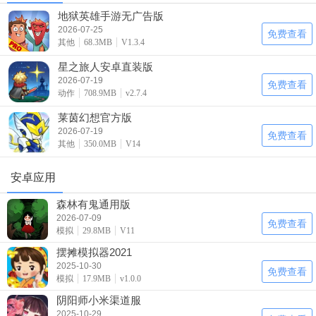
地狱英雄手游无广告版
2026-07-25
免费查看
其他
68.3MB
V1.3.4
星之旅人安卓直装版
2026-07-19
免费查看
动作
708.9MB
v2.7.4
莱茵幻想官方版
2026-07-19
免费查看
其他
350.0MB
V14
安卓应用
森林有鬼通用版
2026-07-09
免费查看
模拟
29.8MB
V11
摆摊模拟器2021
2025-10-30
免费查看
模拟
17.9MB
v1.0.0
阴阳师小米渠道服
2025-10-29