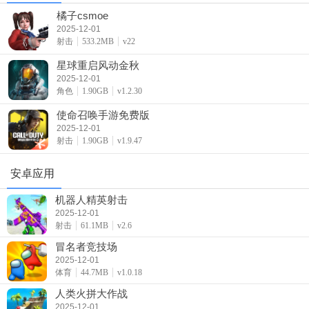
橘子csmoe
2025-12-01
射击
533.2MB
v22
星球重启风动金秋
2025-12-01
角色
1.90GB
v1.2.30
使命召唤手游免费版
2025-12-01
射击
1.90GB
v1.9.47
安卓应用
机器人精英射击
2025-12-01
射击
61.1MB
v2.6
冒名者竞技场
2025-12-01
体育
44.7MB
v1.0.18
人类火拼大作战
2025-12-01