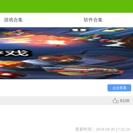
游戏合集
软件合集
击类型的游戏，让玩家们能够训练自己的走位，在射击游戏
点击查看
8108
更新时间：
2024-09-30 17:31:24