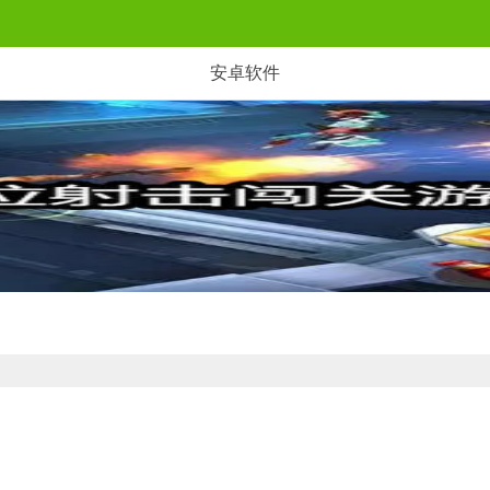
安卓软件
家们躲避敌人的攻击，让她捉摸不透你的进攻方式。这次帮助玩家们整理了一些走位射