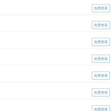
免费查看
免费查看
免费查看
免费查看
免费查看
免费查看
免费查看