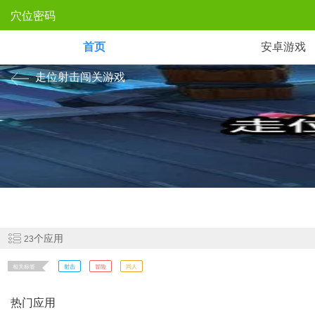
穴位密码
首页
安卓游戏
走位射击闯关游戏
对于射击游戏来说，除了枪法重要就是走位，一个优秀的走位能帮助玩
当中更加的驾轻就熟。
个应用
23
相关标签
射击
冒险
同人
热门应用