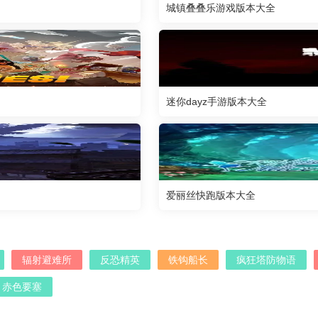
城镇叠叠乐游戏版本大全
迷你dayz手游版本大全
爱丽丝快跑版本大全
辐射避难所
反恐精英
铁钩船长
疯狂塔防物语
赤色要塞