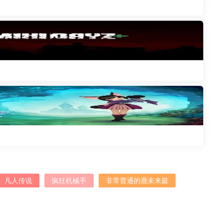
凡人传说
疯狂机械手
非常普通的鹿未来篇