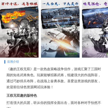
应用介绍
《趣的王权无双》是一款热血策略战争佳作，游戏汇聚了三国时
期的知名武将角色。玩家能够招募武将，组建强大的作战阵容，
通过巧妙排兵布阵，在战场上奋勇杀敌。喜爱这类游戏的朋友，
欢迎前往绿色资源网试玩体验！
王权无双趣的版特色
打造强大的兵团，听从你的指挥全面出击，面对各种对手怡然不