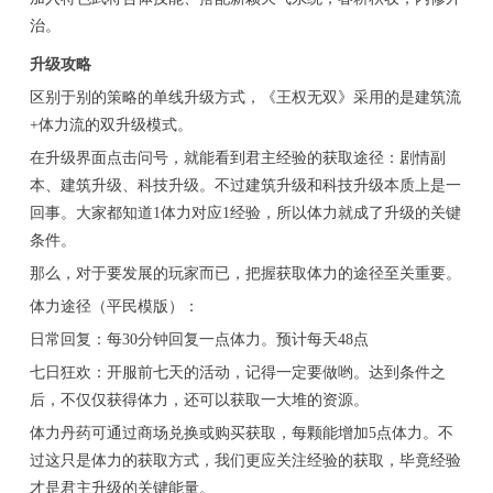
治。
升级攻略
区别于别的策略的单线升级方式，《王权无双》采用的是建筑流
+体力流的双升级模式。
在升级界面点击问号，就能看到君主经验的获取途径：剧情副
本、建筑升级、科技升级。不过建筑升级和科技升级本质上是一
回事。大家都知道1体力对应1经验，所以体力就成了升级的关键
条件。
那么，对于要发展的玩家而已，把握获取体力的途径至关重要。
体力途径（平民模版）：
日常回复：每30分钟回复一点体力。预计每天48点
七日狂欢：开服前七天的活动，记得一定要做哟。达到条件之
后，不仅仅获得体力，还可以获取一大堆的资源。
体力丹药可通过商场兑换或购买获取，每颗能增加5点体力。不
过这只是体力的获取方式，我们更应关注经验的获取，毕竟经验
才是君主升级的关键能量。