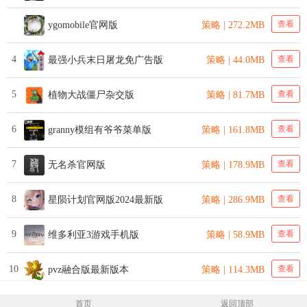
查看
ygomobile官网版
策略 | 272.2MB
4
查看
最强小兵末日屠龙免广告版
策略 | 44.0MB
5
查看
植物大战僵尸杂交版
策略 | 81.7MB
6
查看
granny模组有爷爷菜单版
策略 | 161.8MB
7
查看
无名杀官网版
策略 | 178.9MB
8
查看
星陨计划官网版2024最新版
策略 | 286.9MB
9
查看
维多利亚3游戏手机版
策略 | 58.9MB
10
查看
pvz融合版最新版本
策略 | 114.3MB
首页
返回顶部