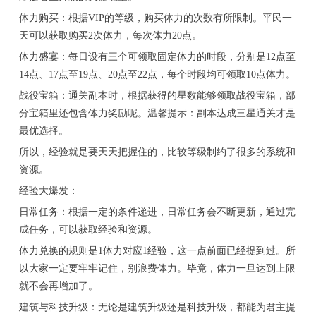
体力购买：根据VIP的等级，购买体力的次数有所限制。平民一
天可以获取购买2次体力，每次体力20点。
体力盛宴：每日设有三个可领取固定体力的时段，分别是12点至
14点、17点至19点、20点至22点，每个时段均可领取10点体力。
战役宝箱：通关副本时，根据获得的星数能够领取战役宝箱，部
分宝箱里还包含体力奖励呢。温馨提示：副本达成三星通关才是
最优选择。
所以，经验就是要天天把握住的，比较等级制约了很多的系统和
资源。
经验大爆发：
日常任务：根据一定的条件递进，日常任务会不断更新，通过完
成任务，可以获取经验和资源。
体力兑换的规则是1体力对应1经验，这一点前面已经提到过。所
以大家一定要牢牢记住，别浪费体力。毕竟，体力一旦达到上限
就不会再增加了。
建筑与科技升级：无论是建筑升级还是科技升级，都能为君主提