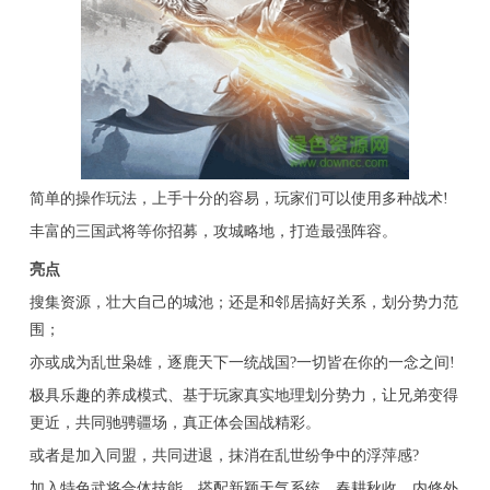
简单的操作玩法，上手十分的容易，玩家们可以使用多种战术!
丰富的三国武将等你招募，攻城略地，打造最强阵容。
亮点
搜集资源，壮大自己的城池；还是和邻居搞好关系，划分势力范
围；
亦或成为乱世枭雄，逐鹿天下一统战国?一切皆在你的一念之间!
极具乐趣的养成模式、基于玩家真实地理划分势力，让兄弟变得
更近，共同驰骋疆场，真正体会国战精彩。
或者是加入同盟，共同进退，抹消在乱世纷争中的浮萍感?
加入特色武将合体技能、搭配新颖天气系统，春耕秋收，内修外