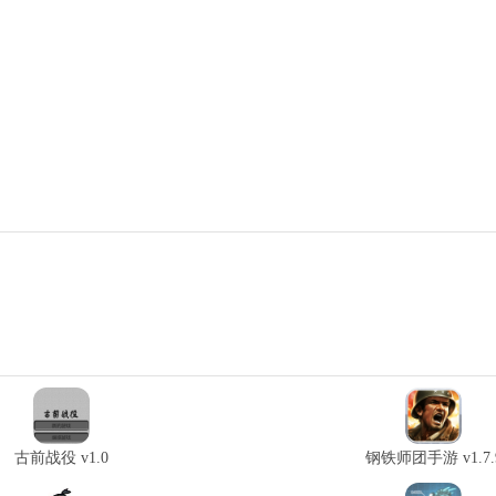
古前战役 v1.0
钢铁师团手游 v1.7.