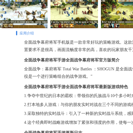
应用介绍
全面战争幕府将军手机版是一款非常好玩的策略游戏。这款
置要求不是很高，画面流畅度非常的高，喜欢的玩家朋友千
全面战争幕府将军手游全面战争幕府将军官方版简介
全面战争：幕府将军 Total War Battles ：S
役是一个进行策略组合的战争游戏。”
全面战争幕府将军手游全面战争幕府将军最新版游戏特色
1.争夺中世纪的日本的霸权：带领你的氏族战斗10个多小
2.打本地多人游戏：与你的朋友实时对战在三个不同的游戏
3.采取独特的实时战斗：引入了一种新的实时战斗系统，
4.这个经典即时战略游戏增加了紧张和强度的作用，使每一
全面战争幕府将军手游更新日志