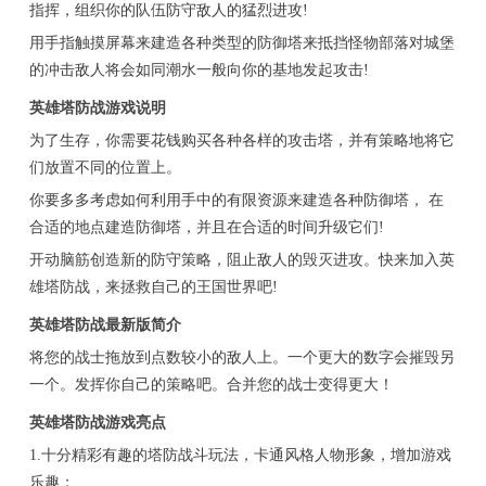
指挥，组织你的队伍防守敌人的猛烈进攻!
用手指触摸屏幕来建造各种类型的防御塔来抵挡怪物部落对城堡
的冲击敌人将会如同潮水一般向你的基地发起攻击!
英雄塔防战游戏说明
为了生存，你需要花钱购买各种各样的攻击塔，并有策略地将它
们放置不同的位置上。
你要多多考虑如何利用手中的有限资源来建造各种防御塔， 在
合适的地点建造防御塔，并且在合适的时间升级它们!
开动脑筋创造新的防守策略，阻止敌人的毁灭进攻。快来加入英
雄塔防战，来拯救自己的王国世界吧!
英雄塔防战最新版简介
将您的战士拖放到点数较小的敌人上。一个更大的数字会摧毁另
一个。发挥你自己的策略吧。合并您的战士变得更大！
英雄塔防战游戏亮点
1.十分精彩有趣的塔防战斗玩法，卡通风格人物形象，增加游戏
乐趣；