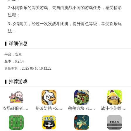
2.休闲欢乐的闯关游戏，去自由挑战不同的游戏任务，感受精彩
过程；
3.尽情闯关，经过一次次战斗比拼，提升角色等级，享受欢乐玩
法；
详细信息
平台：安卓
版本：0.2.14
更新时间：2025-06-10 10:12:22
推荐游戏
农场征服者 v0.2.2
别破防鸭 v5.6.0
萌萌方块 v1.0.0
战斗小英雄 v1.193